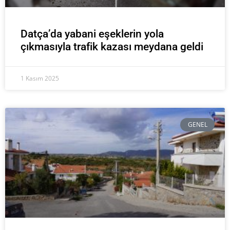
Datça’da yabani eşeklerin yola
çıkmasıyla trafik kazası meydana geldi
1 Kasım 2025
GENEL