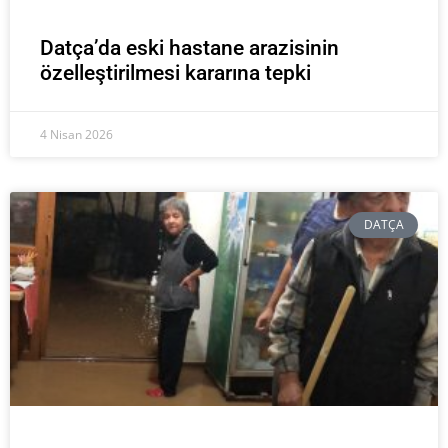
Datça’da eski hastane arazisinin
özelleştirilmesi kararına tepki
4 Nisan 2026
DATÇA