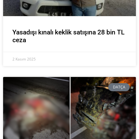
Yasadışı kınalı keklik satışına 28 bin TL
ceza
2 Kasım 2025
DATÇA