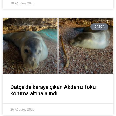
28 Ağustos 2025
DATÇA
Datça’da karaya çıkan Akdeniz foku
koruma altına alındı
26 Ağustos 2025