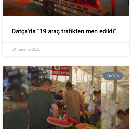
Datça’da “19 araç trafikten men edildi”
20 Temmuz 2026
DATÇA