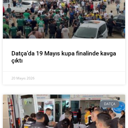
Datça’da 19 Mayıs kupa finalinde kavga
çıktı
20 Mayıs 2026
DATÇA