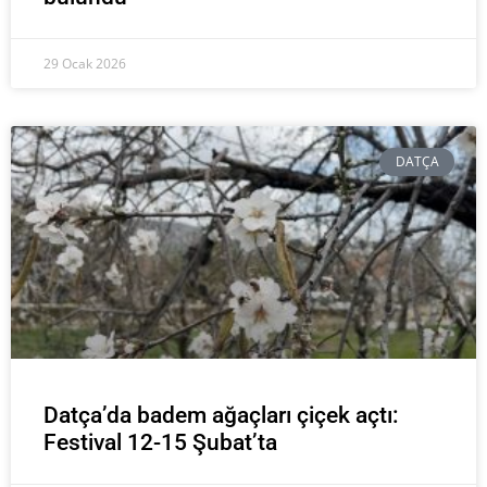
29 Ocak 2026
DATÇA
Datça’da badem ağaçları çiçek açtı:
Festival 12-15 Şubat’ta