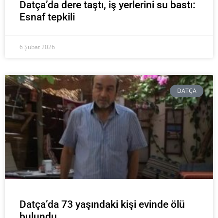
Datça’da dere taştı, iş yerlerini su bastı:
Esnaf tepkili
6 Şubat 2026
DATÇA
Datça’da 73 yaşındaki kişi evinde ölü
bulundu