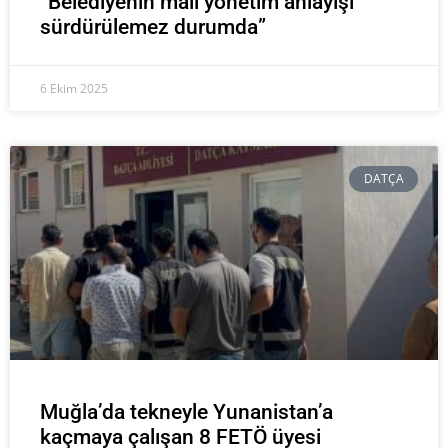
“Belediyenin mali yönetim anlayışı
sürdürülemez durumda”
6 Ekim 2025
DATÇA
Muğla’da tekneyle Yunanistan’a
kaçmaya çalışan 8 FETÖ üyesi