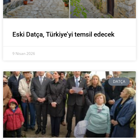
Eski Datça, Türkiye’yi temsil edecek
9 Nisan 2026
DATÇA