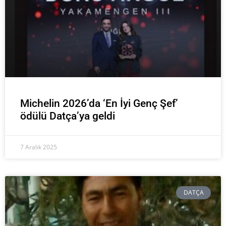
Michelin 2026’da ‘En İyi Genç Şef’
ödülü Datça’ya geldi
7 Aralık 2025
DATÇA