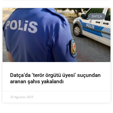
DATÇA
Datça’da ‘terör örgütü üyesi’ suçundan
aranan şahıs yakalandı
20 Ağustos 2025