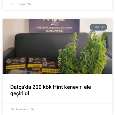
3 Temmuz 2026
DATÇA
Datça’da 200 kök Hint keneviri ele
geçirildi
26 Haziran 2026