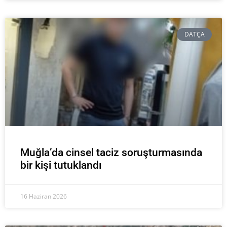
DATÇA
Muğla’da cinsel taciz soruşturmasında
bir kişi tutuklandı
16 Haziran 2026