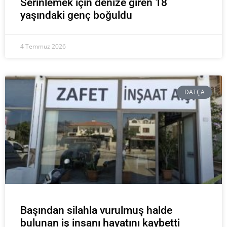
Serinlemek için denize giren 18
yaşındaki genç boğuldu
4 Temmuz 2026
DATÇA
Başından silahla vurulmuş halde
bulunan iş insanı hayatını kaybetti