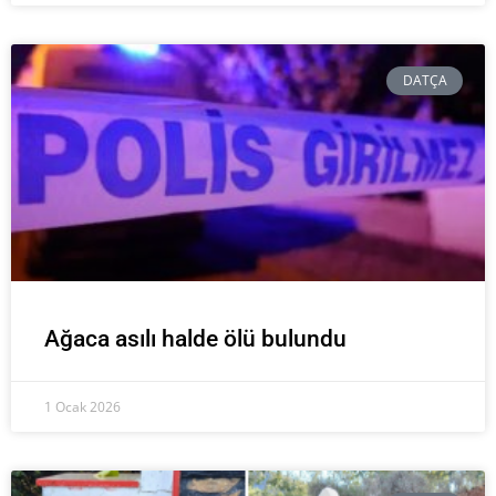
DATÇA
Ağaca asılı halde ölü bulundu
1 Ocak 2026