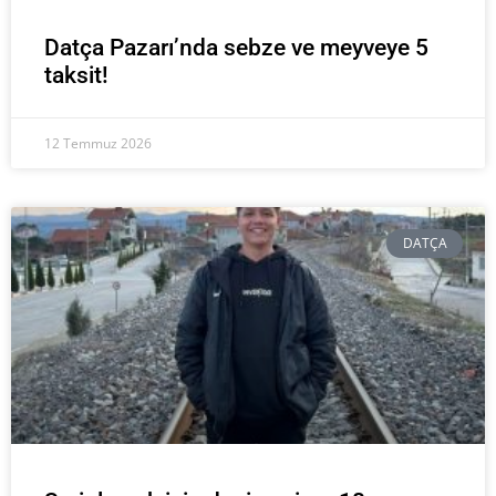
Datça Pazarı’nda sebze ve meyveye 5
taksit!
12 Temmuz 2026
DATÇA