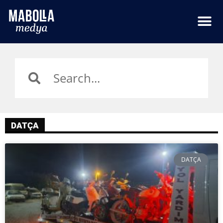
DATÇA
DATÇA