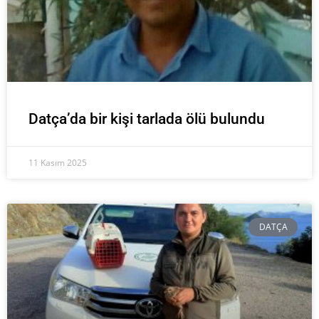
Datça’da bir kişi tarlada ölü bulundu
11 Kasım 2025
DATÇA