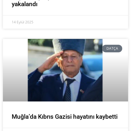
yakalandı
14 Eylül 2025
DATÇA
Muğla’da Kıbrıs Gazisi hayatını kaybetti