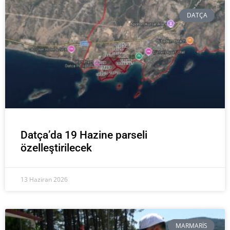
DATÇA
Datça’da 19 Hazine parseli
özelleştirilecek
13 Haziran 2026
MARMARIS