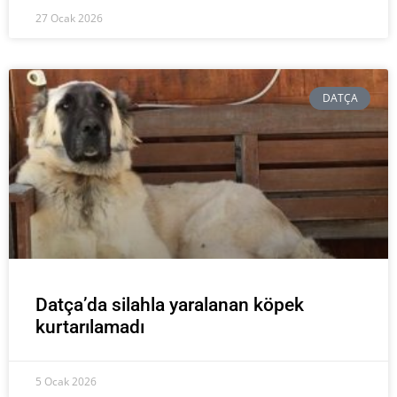
27 Ocak 2026
DATÇA
Datça’da silahla yaralanan köpek
kurtarılamadı
5 Ocak 2026