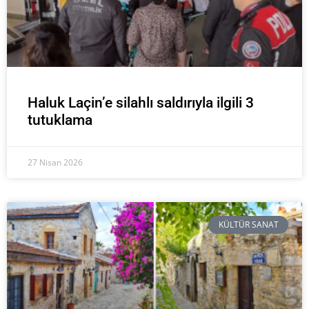
Haluk Laçin’e silahlı saldırıyla ilgili 3
tutuklama
27 Nisan 2026
KÜLTÜR SANAT