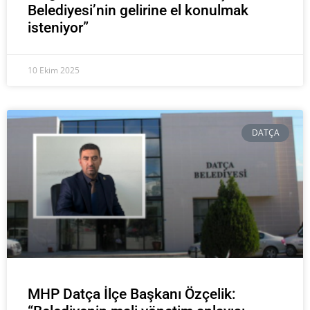
Belediyesi’nin gelirine el konulmak
isteniyor”
10 Ekim 2025
DATÇA
MHP Datça İlçe Başkanı Özçelik: