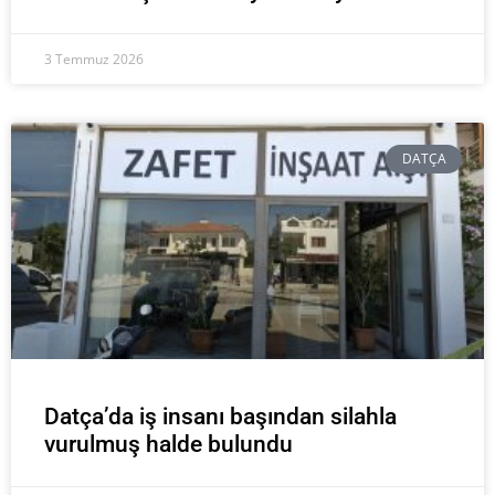
3 Temmuz 2026
DATÇA
Datça’da iş insanı başından silahla
vurulmuş halde bulundu