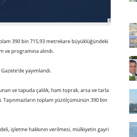
oplam 390 bin 715,93 metrekare büyüklüğündeki
m ve programına alındı.
 Gazete’de yayımlandı.
nan ve tapuda çalılık, ham toprak, arsa ve tarla
rildi. Taşınmazların toplam yüzölçümünün 390 bin
odeli, işletme hakkının verilmesi, mülkiyetin gayri