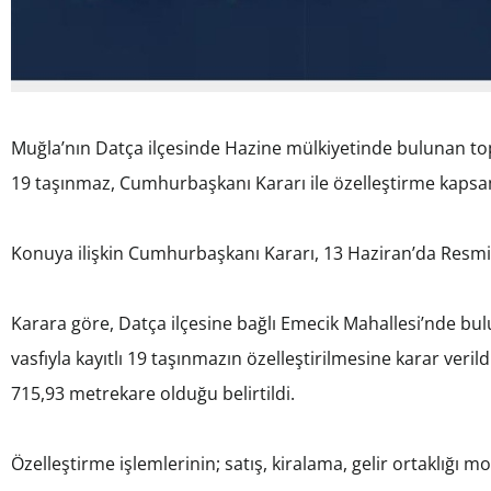
Muğla’nın Datça ilçesinde Hazine mülkiyetinde bulunan t
19 taşınmaz, Cumhurbaşkanı Kararı ile özelleştirme kapsa
Konuya ilişkin Cumhurbaşkanı Kararı, 13 Haziran’da Resmi
Karara göre, Datça ilçesine bağlı Emecik Mahallesi’nde bulu
vasfıyla kayıtlı 19 taşınmazın özelleştirilmesine karar ve
715,93 metrekare olduğu belirtildi.
Özelleştirme işlemlerinin; satış, kiralama, gelir ortaklığı m