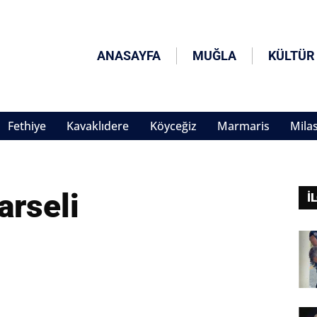
ANASAYFA
MUĞLA
KÜLTÜR
Fethiye
Kavaklıdere
Köyceğiz
Marmaris
Mila
arseli
İ