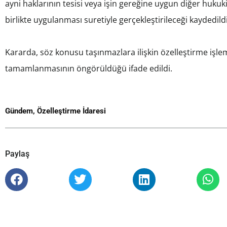
ayni haklarının tesisi veya işin gereğine uygun diğer hukuk
birlikte uygulanması suretiyle gerçekleştirileceği kaydedildi
Kararda, söz konusu taşınmazlara ilişkin özelleştirme işlem
tamamlanmasının öngörüldüğü ifade edildi.
Gündem
,
Özelleştirme İdaresi
Paylaş