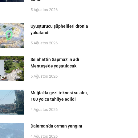
5 Ağustos 2026
Uyuşturucu şüphelileri dronla
yakalandı
5 Ağustos 2026
Selahattin Sapmaz’ın adı
Menteşe’de yaşatılacak
5 Ağustos 2026
Muğla’da gezi teknesi su aldı,
100 yolcu tahliye edildi
4 Ağustos 2026
Dalaman’da orman yangını
4 Ağustos 2026