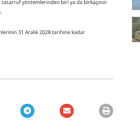
i tasarruf yöntemlerinden biri ya da birkaçının
.
lerinin 31 Aralık 2028 tarihine kadar