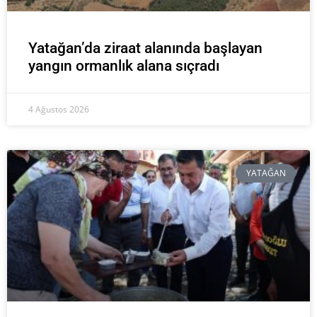
Yatağan’da ziraat alanında başlayan
yangın ormanlık alana sıçradı
4 Ağustos 2026
YATAĞAN