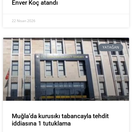
Enver Koç atandı
22 Nisan 2026
YATAĞAN
Muğla’da kurusıkı tabancayla tehdit
iddiasına 1 tutuklama