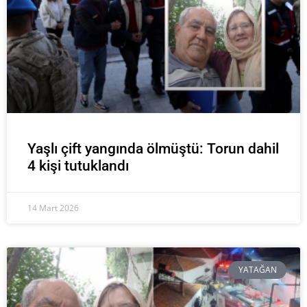
Yaşlı çift yangında ölmüştü: Torun dahil
4 kişi tutuklandı
14 Mart 2026
YATAĞAN