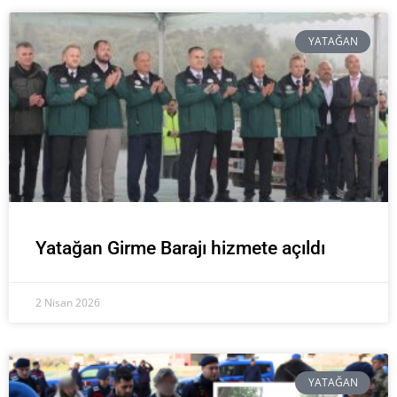
YATAĞAN
Yatağan Girme Barajı hizmete açıldı
2 Nisan 2026
YATAĞAN