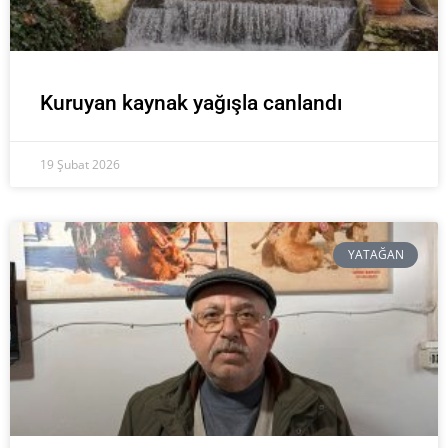
Kuruyan kaynak yağışla canlandı
19 Şubat 2026
YATAĞAN