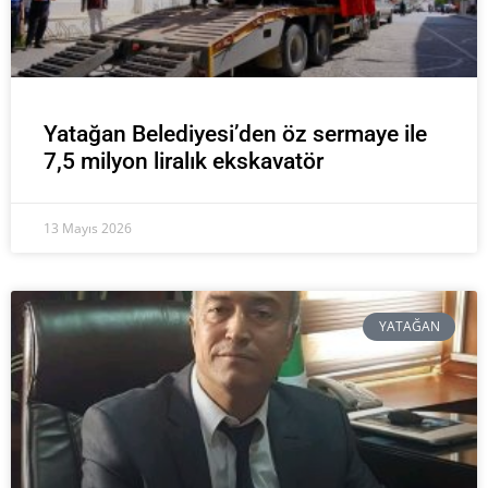
Yatağan Belediyesi’den öz sermaye ile
7,5 milyon liralık ekskavatör
13 Mayıs 2026
YATAĞAN