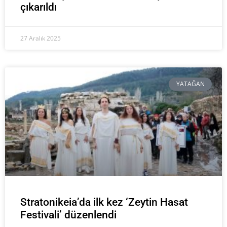
çıkarıldı
27 Aralık 2025
YATAĞAN
Stratonikeia’da ilk kez ‘Zeytin Hasat
Festivali’ düzenlendi