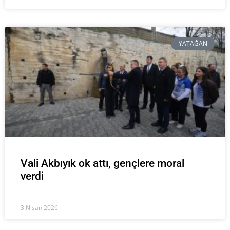
YATAĞAN
Vali Akbıyık ok attı, gençlere moral
verdi
3 Nisan 2026