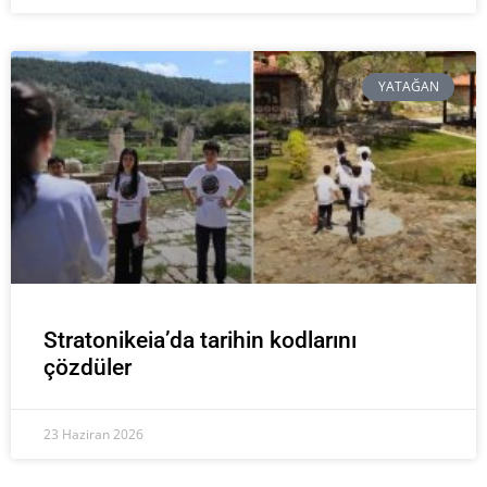
YATAĞAN
Stratonikeia’da tarihin kodlarını
çözdüler
23 Haziran 2026