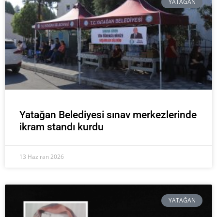
YATAĞAN
Yatağan Belediyesi sınav merkezlerinde
ikram standı kurdu
13 Haziran 2026
YATAĞAN