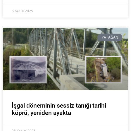
6 Aralık 2025
YATAĞAN
İşgal döneminin sessiz tanığı tarihi
köprü, yeniden ayakta
28 Kasım 2025