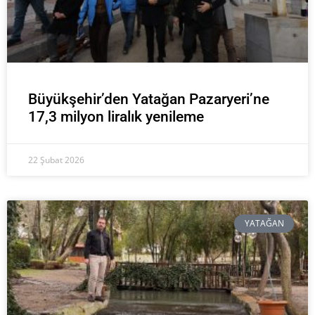
Büyükşehir’den Yatağan Pazaryeri’ne
17,3 milyon liralık yenileme
22 Şubat 2026
YATAĞAN