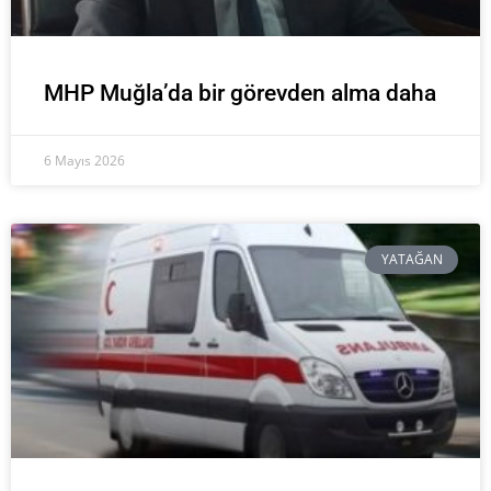
MHP Muğla’da bir görevden alma daha
6 Mayıs 2026
YATAĞAN