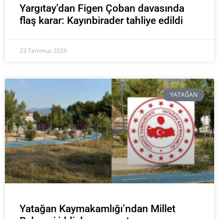
Yargıtay’dan Figen Çoban davasında
flaş karar: Kayınbirader tahliye edildi
23 Temmuz 2026
YATAĞAN
Yatağan Kaymakamlığı’ndan Millet