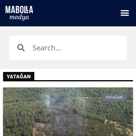
YATAĞAN
YATAĞAN