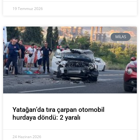
19 Temmuz 2026
MILAS
Yatağan’da tıra çarpan otomobil
hurdaya döndü: 2 yaralı
24 Haziran 2026