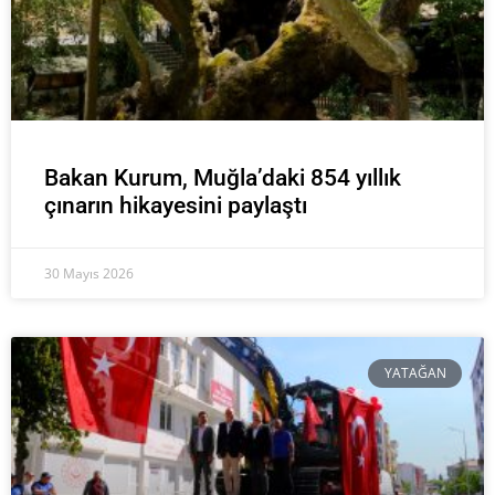
Bakan Kurum, Muğla’daki 854 yıllık
çınarın hikayesini paylaştı
30 Mayıs 2026
YATAĞAN