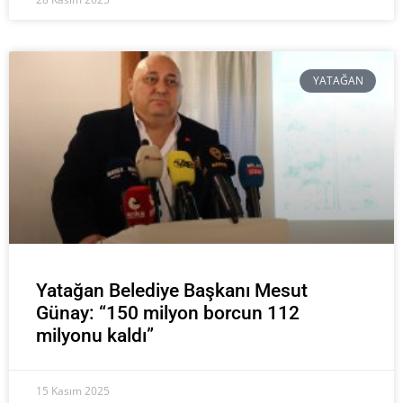
YATAĞAN
Yatağan Belediye Başkanı Mesut
Günay: “150 milyon borcun 112
milyonu kaldı”
15 Kasım 2025