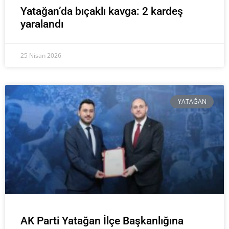
Yatağan’da bıçaklı kavga: 2 kardeş
yaralandı
25 Nisan 2026
YATAĞAN
AK Parti Yatağan İlçe Başkanlığına