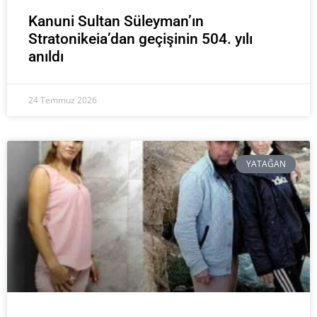
Kanuni Sultan Süleyman’ın
Stratonikeia’dan geçişinin 504. yılı
anıldı
24 Temmuz 2026
YATAĞAN