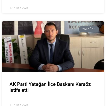
17 Nisan 2026
YATAĞAN
AK Parti Yatağan İlçe Başkanı Karaöz
istifa etti
11 Nisan 2026