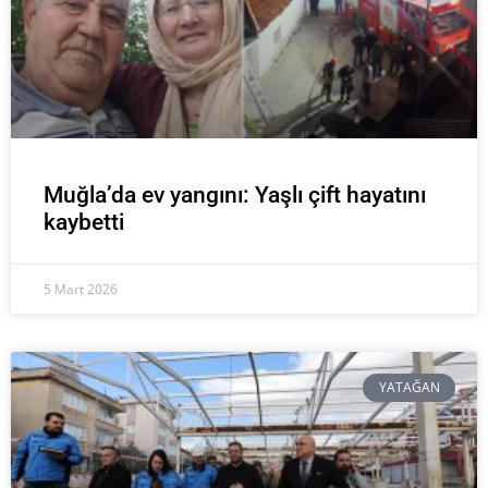
Muğla’da ev yangını: Yaşlı çift hayatını
kaybetti
5 Mart 2026
YATAĞAN