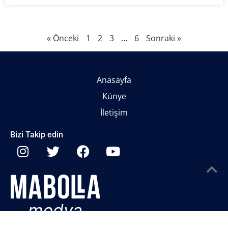
« Önceki
1
2
3
…
6
Sonraki »
Anasayfa
Künye
İletişim
Bizi Takip edin