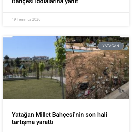
Bahçesi iddialarına yanıt
19 Temmuz 2026
YATAĞAN
Yatağan Millet Bahçesi’nin son hali
tartışma yarattı