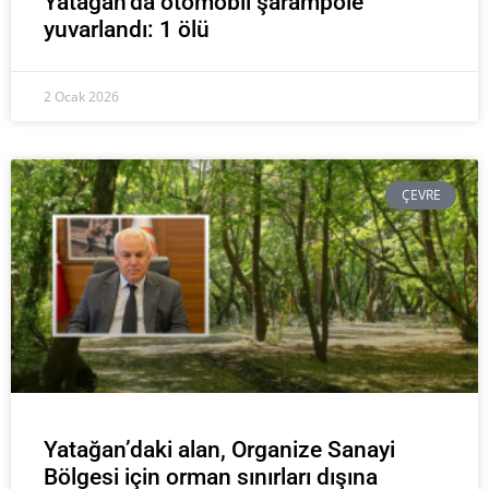
Yatağan’da otomobil şarampole
yuvarlandı: 1 ölü
2 Ocak 2026
ÇEVRE
Yatağan’daki alan, Organize Sanayi
Bölgesi için orman sınırları dışına