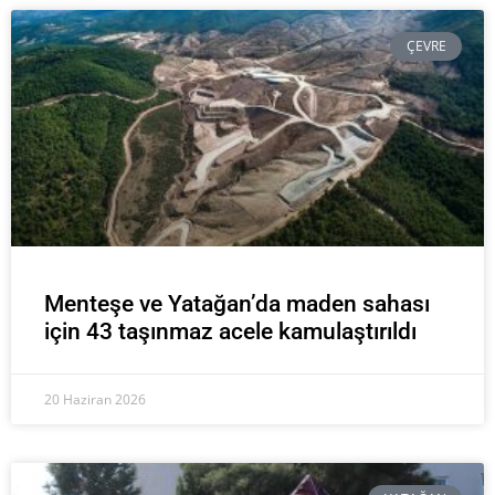
ÇEVRE
Menteşe ve Yatağan’da maden sahası
için 43 taşınmaz acele kamulaştırıldı
20 Haziran 2026