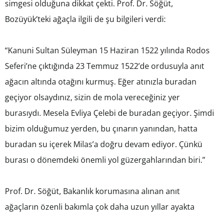
simgesi olduğuna dikkat çekti. Prof. Dr. Söğüt,
Bozüyük’teki ağaçla ilgili de şu bilgileri verdi:
“Kanuni Sultan Süleyman 15 Haziran 1522 yılında Rodos
Seferi’ne çıktığında 23 Temmuz 1522’de ordusuyla anıt
ağacın altında otağını kurmuş. Eğer atınızla buradan
geçiyor olsaydınız, sizin de mola vereceğiniz yer
burasıydı. Mesela Evliya Çelebi de buradan geçiyor. Şimdi
bizim olduğumuz yerden, bu çınarın yanından, hatta
buradan su içerek Milas’a doğru devam ediyor. Çünkü
burası o dönemdeki önemli yol güzergahlarından biri.”
Prof. Dr. Söğüt, Bakanlık korumasına alınan anıt
ağaçların özenli bakımla çok daha uzun yıllar ayakta