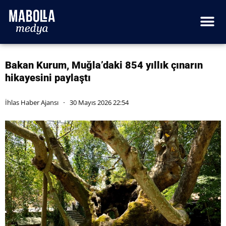
Bakan Kurum, Muğla’daki 854 yıllık çınarın
hikayesini paylaştı
İhlas Haber Ajansı
30 Mayıs 2026 22:54