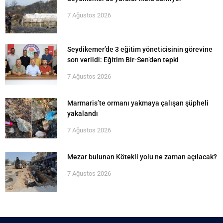
7 Ağustos 2026
Seydikemer’de 3 eğitim yöneticisinin görevine
son verildi: Eğitim Bir-Sen’den tepki
7 Ağustos 2026
Marmaris’te ormanı yakmaya çalışan şüpheli
yakalandı
7 Ağustos 2026
Mezar bulunan Kötekli yolu ne zaman açılacak?
7 Ağustos 2026