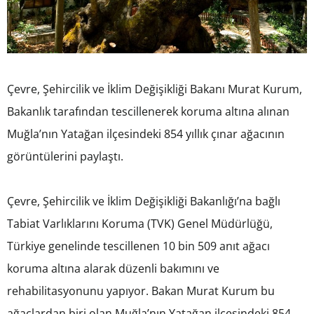
Çevre, Şehircilik ve İklim Değişikliği Bakanı Murat Kurum,
Bakanlık tarafından tescillenerek koruma altına alınan
Muğla’nın Yatağan ilçesindeki 854 yıllık çınar ağacının
görüntülerini paylaştı.
Çevre, Şehircilik ve İklim Değişikliği Bakanlığı’na bağlı
Tabiat Varlıklarını Koruma (TVK) Genel Müdürlüğü,
Türkiye genelinde tescillenen 10 bin 509 anıt ağacı
koruma altına alarak düzenli bakımını ve
rehabilitasyonunu yapıyor. Bakan Murat Kurum bu
ağaçlardan biri olan Muğla’nın Yatağan ilçesindeki 854