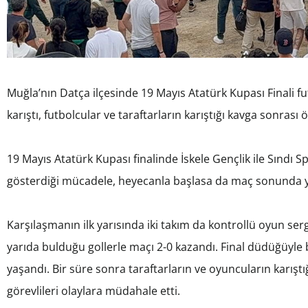
Muğla’nın Datça ilçesinde 19 Mayıs Atatürk Kupası Finali fu
karıştı, futbolcular ve taraftarların karıştığı kavga sonrası
19 Mayıs Atatürk Kupası finalinde İskele Gençlik ile Sındı Sp
gösterdiği mücadele, heyecanla başlasa da maç sonunda y
Karşılaşmanın ilk yarısında iki takım da kontrollü oyun sergi
yarıda bulduğu gollerle maçı 2-0 kazandı. Final düdüğüyle b
yaşandı. Bir süre sonra taraftarların ve oyuncuların karıştı
görevlileri olaylara müdahale etti.