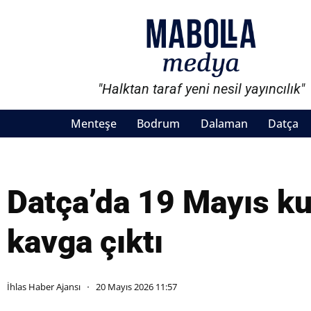
"Halktan taraf yeni nesil yayıncılık"
Menteşe
Bodrum
Dalaman
Datça
Datça’da 19 Mayıs ku
kavga çıktı
İhlas Haber Ajansı
20 Mayıs 2026 11:57