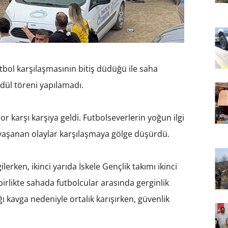
tbol karşılaşmasının bitiş düdüğü ile saha
 ödül töreni yapılamadı.
or karşı karşıya geldi. Futbolseverlerin yoğun ilgi
aşanan olaylar karşılaşmaya gölge düşürdü.
lerken, ikinci yarıda İskele Gençlik takımı ikinci
irlikte sahada futbolcular arasında gerginlik
ğı kavga nedeniyle ortalık karışırken, güvenlik