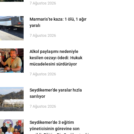
7 Ağustos 2026
Marmaris’te kaza: 1 ölü, 1 ağır
yaralı
7 Ağustos 2026
Alkol paylaşımı nedeniyle
kesilen cezayı ödedi: Hukuk
mücadelesini sürdürüyor
7 Ağustos 2026
Seydikemer’de yaralar hızla
sarılıyor
7 Ağustos 2026
Seydikemer’de 3 eğitim
yöneticisinin görevine son