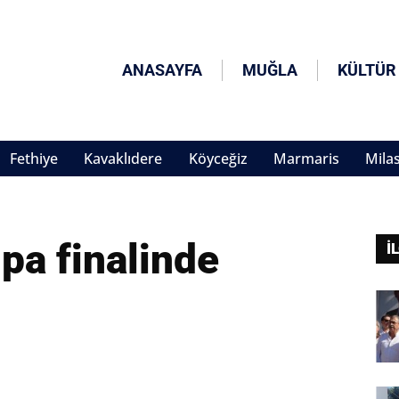
ANASAYFA
MUĞLA
KÜLTÜR
Fethiye
Kavaklıdere
Köyceğiz
Marmaris
Mila
pa finalinde
İ