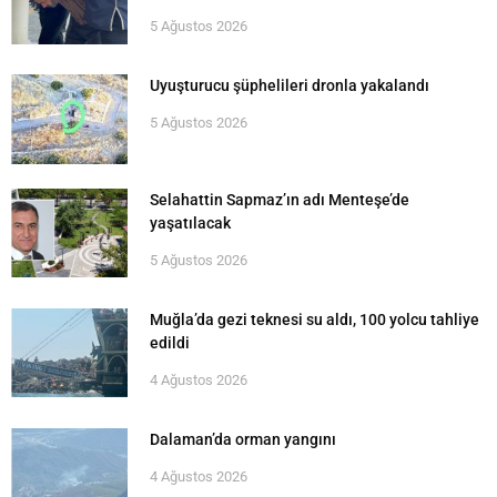
5 Ağustos 2026
Uyuşturucu şüphelileri dronla yakalandı
5 Ağustos 2026
Selahattin Sapmaz’ın adı Menteşe’de
yaşatılacak
5 Ağustos 2026
Muğla’da gezi teknesi su aldı, 100 yolcu tahliye
edildi
4 Ağustos 2026
Dalaman’da orman yangını
4 Ağustos 2026