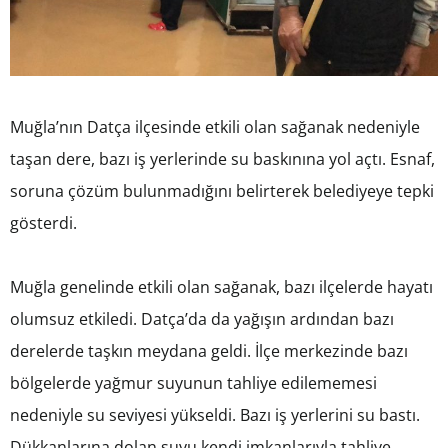
Muğla’nın Datça ilçesinde etkili olan sağanak nedeniyle
taşan dere, bazı iş yerlerinde su baskınına yol açtı. Esnaf,
soruna çözüm bulunmadığını belirterek belediyeye tepki
gösterdi.
Muğla genelinde etkili olan sağanak, bazı ilçelerde hayatı
olumsuz etkiledi. Datça’da da yağışın ardından bazı
derelerde taşkın meydana geldi. İlçe merkezinde bazı
bölgelerde yağmur suyunun tahliye edilememesi
nedeniyle su seviyesi yükseldi. Bazı iş yerlerini su bastı.
Dükkanlarına dolan suyu kendi imkanlarıyla tahliye