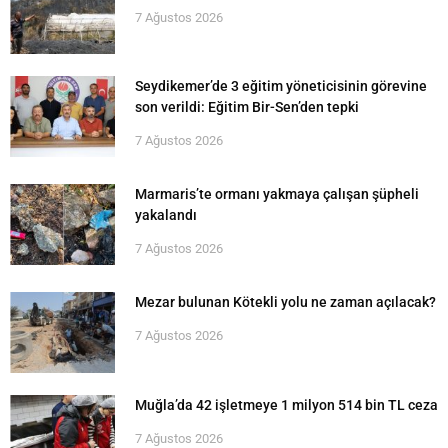
7 Ağustos 2026
Seydikemer’de 3 eğitim yöneticisinin görevine
son verildi: Eğitim Bir-Sen’den tepki
7 Ağustos 2026
Marmaris’te ormanı yakmaya çalışan şüpheli
yakalandı
7 Ağustos 2026
Mezar bulunan Kötekli yolu ne zaman açılacak?
7 Ağustos 2026
Muğla’da 42 işletmeye 1 milyon 514 bin TL ceza
7 Ağustos 2026