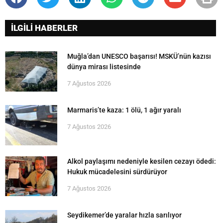
İLGİLİ HABERLER
Muğla’dan UNESCO başarısı! MSKÜ’nün kazısı
dünya mirası listesinde
7 Ağustos 2026
Marmaris’te kaza: 1 ölü, 1 ağır yaralı
7 Ağustos 2026
Alkol paylaşımı nedeniyle kesilen cezayı ödedi:
Hukuk mücadelesini sürdürüyor
7 Ağustos 2026
Seydikemer’de yaralar hızla sarılıyor