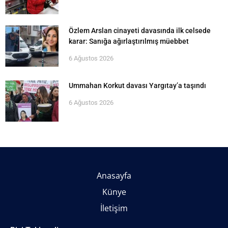
Özlem Arslan cinayeti davasında ilk celsede
karar: Sanığa ağırlaştırılmış müebbet
6 Ağustos 2026
Ummahan Korkut davası Yargıtay’a taşındı
6 Ağustos 2026
Anasayfa
Künye
İletişim