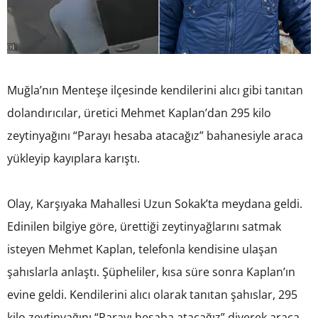
Muğla’nın Menteşe ilçesinde kendilerini alıcı gibi tanıtan
dolandırıcılar, üretici Mehmet Kaplan’dan 295 kilo
zeytinyağını “Parayı hesaba atacağız” bahanesiyle araca
yükleyip kayıplara karıştı.
Olay, Karşıyaka Mahallesi Uzun Sokak’ta meydana geldi.
Edinilen bilgiye göre, ürettiği zeytinyağlarını satmak
isteyen Mehmet Kaplan, telefonla kendisine ulaşan
şahıslarla anlaştı. Şüpheliler, kısa süre sonra Kaplan’ın
evine geldi. Kendilerini alıcı olarak tanıtan şahıslar, 295
kilo zeytinyağını “Parayı hesaba atacağız” diyerek araca