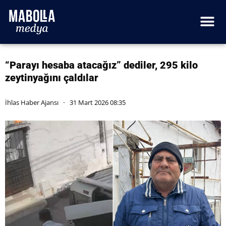
“Parayı hesaba atacağız” dediler, 295 kilo
zeytinyağını çaldılar
İhlas Haber Ajansı
31 Mart 2026 08:35