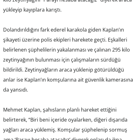
yükleyip kayıplara karıştı.
Dolandırıldığını fark ederel karakola giden Kaplan’ın
şikayeti üzerine polis ekipleri harekete geçti. Eşkalleri
belirlenen şüphelilerin yakalanması ve çalınan 295 kilo
zeytinyağının bulunması için çalışmaların sürdüğü
bildirildi. Zeytinyağların araca yüklenip götürüldüğü
anlar ise Kaplan’ın komşularına ait güvenlik kamerasına
da yansıdı.
Mehmet Kaplan, şahısların planlı hareket ettiğini
belirterek, “Biri beni içeride oyalarken, diğeri dışarıda
yağları araca yüklemiş. Komşular şüphelenip sormuş
ama ‘Parayı hesaba atacağız’ diyerek onları da ikna