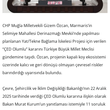
CHP Muğla Milletvekili Gizem Özcan, Marmaris’in
Selimiye Mahallesi Derinazmağı Mevkii’nde yapılması
planlanan Yat/Tekne Bağlama İskelesi Projesi için verilen
“ÇED Olumlu” kararını Türkiye Büyük Millet Meclisi
gündemine taşıdı. Özcan, projenin kapalı koy ekosistemi
üzerinde kalıcı ve geri dönüşü olmayan çevresel riskler
barındırdığı uyarısında bulundu.
Çevre, Şehircilik ve İklim Değişikliği Bakanlığı’nın 22 Aralık
2025 tarihinde verdiği ÇED Olumlu kararına ilişkin olarak
Bakan Murat Kurum’un yanıtlaması istemiyle 11 soruluk