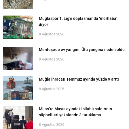
Muğlaspor 1. Lig’e deplasmanda ‘merhaba’
diyor
8 Ağustos 2026
Menteşe’de ev yangını: Ütü yangına neden oldu
8 Ağustos 2026
Muğla ihracatı Temmuz ayında yüzde 9 arttı
8 Ağustos 2026
Milas’ta Mayıs ayındaki silahlı saldırının
şüphelileri yakalandı: 3 tutuklama
8 Ağustos 2026