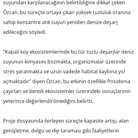
suyundan karşılanacağının belirtildiğine dikkat çeken
Özcan, bu süreçte ortaya çıkan yüksek tuzluluk oranına
sahip konsantre atık suyun yeniden denize deşarj
edileceğini söyledi.
“Kapalı koy ekosistemlerinde bu tür tuzlu deşarjlar deniz
suyunun kimyasını bozmakta, organizmalar üzerinde
stres yaratmakta ve uzun vadede habitat kaybına yol
açmaktadır” diyen Özcan, bu etkinin özellikle Posidonia
çayırları ve bentik ekosistemler üzerindeki sonuçlarının
yeterince değerlendirilmediğini belirtti.
Proje dosyasında ilerleyen süreçte kapasite artışı, alan
genişletme, dolgu ve dip taraması gibi faaliyetlerin