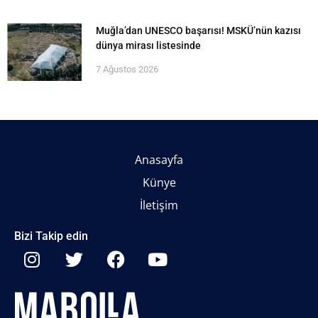
Muğla’dan UNESCO başarısı! MSKÜ’nün kazısı
dünya mirası listesinde
7 Ağustos 2026
Anasayfa
Künye
İletişim
Bizi Takip edin