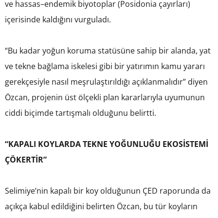
ve hassas–endemik biyotoplar (Posidonia çayırları)
içerisinde kaldığını vurguladı.
“Bu kadar yoğun koruma statüsüne sahip bir alanda, yat
ve tekne bağlama iskelesi gibi bir yatırımın kamu yararı
gerekçesiyle nasıl meşrulaştırıldığı açıklanmalıdır” diyen
Özcan, projenin üst ölçekli plan kararlarıyla uyumunun
ciddi biçimde tartışmalı olduğunu belirtti.
“KAPALI KOYLARDA TEKNE YOĞUNLUĞU EKOSİSTEMİ
ÇÖKERTİR”
Selimiye’nin kapalı bir koy olduğunun ÇED raporunda da
açıkça kabul edildiğini belirten Özcan, bu tür koyların