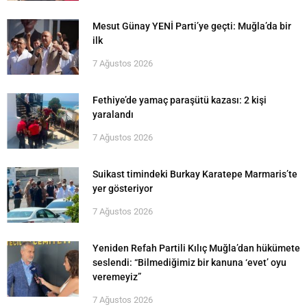
Mesut Günay YENİ Parti’ye geçti: Muğla’da bir
ilk
7 Ağustos 2026
Fethiye’de yamaç paraşütü kazası: 2 kişi
yaralandı
7 Ağustos 2026
Suikast timindeki Burkay Karatepe Marmaris’te
yer gösteriyor
7 Ağustos 2026
Yeniden Refah Partili Kılıç Muğla’dan hükümete
seslendi: “Bilmediğimiz bir kanuna ‘evet’ oyu
veremeyiz”
7 Ağustos 2026