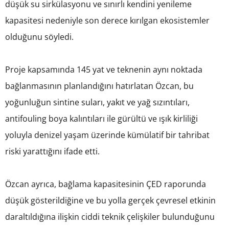
düşük su sirkülasyonu ve sınırlı kendini yenileme
kapasitesi nedeniyle son derece kırılgan ekosistemler
olduğunu söyledi.
Proje kapsamında 145 yat ve teknenin aynı noktada
bağlanmasının planlandığını hatırlatan Özcan, bu
yoğunluğun sintine suları, yakıt ve yağ sızıntıları,
antifouling boya kalıntıları ile gürültü ve ışık kirliliği
yoluyla denizel yaşam üzerinde kümülatif bir tahribat
riski yarattığını ifade etti.
Özcan ayrıca, bağlama kapasitesinin ÇED raporunda
düşük gösterildiğine ve bu yolla gerçek çevresel etkinin
daraltıldığına ilişkin ciddi teknik çelişkiler bulunduğunu