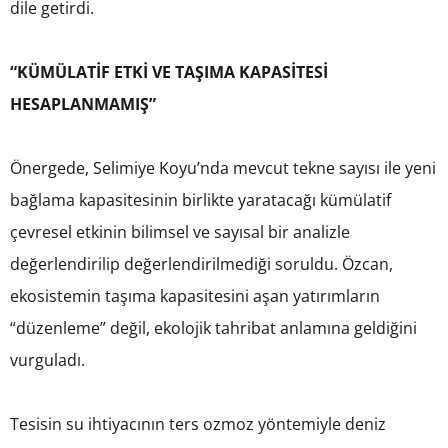
dile getirdi.
“KÜMÜLATİF ETKİ VE TAŞIMA KAPASİTESİ
HESAPLANMAMIŞ”
Önergede, Selimiye Koyu’nda mevcut tekne sayısı ile yeni
bağlama kapasitesinin birlikte yaratacağı kümülatif
çevresel etkinin bilimsel ve sayısal bir analizle
değerlendirilip değerlendirilmediği soruldu. Özcan,
ekosistemin taşıma kapasitesini aşan yatırımların
“düzenleme” değil, ekolojik tahribat anlamına geldiğini
vurguladı.
Tesisin su ihtiyacının ters ozmoz yöntemiyle deniz