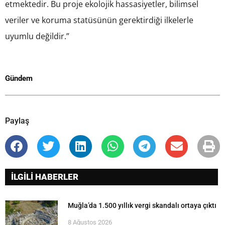
etmektedir. Bu proje ekolojik hassasiyetler, bilimsel
veriler ve koruma statüsünün gerektirdiği ilkelerle
uyumlu değildir.”
Gündem
Paylaş
İLGİLİ HABERLER
Muğla’da 1.500 yıllık vergi skandalı ortaya çıktı
8 Ağustos 2026