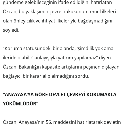
gündeme gelebileceğinin ifade edildiğini hatırlatan
Özcan, bu yaklaşımın çevre hukukunun temel ilkeleri
olan önleyicilik ve ihtiyat ilkeleriyle bağdaşmadığını
söyledi.
“Koruma statüsündeki bir alanda, ‘şimdilik yok ama
ileride olabilir’ anlayışıyla yatırım yapılamaz” diyen
Özcan, Bakanlığın kapasite artışlarını peşinen dışlayan
bağlayıcı bir karar alıp almadığını sordu.
“ANAYASA’YA GÖRE DEVLET ÇEVREYİ KORUMAKLA
YÜKÜMLÜDÜR”
Özcan, Anayasa’nın 56. maddesini hatırlatarak devletin