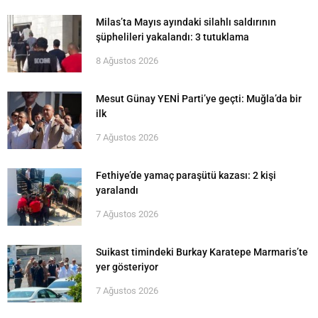
Milas’ta Mayıs ayındaki silahlı saldırının
şüphelileri yakalandı: 3 tutuklama
8 Ağustos 2026
Mesut Günay YENİ Parti’ye geçti: Muğla’da bir
ilk
7 Ağustos 2026
Fethiye’de yamaç paraşütü kazası: 2 kişi
yaralandı
7 Ağustos 2026
Suikast timindeki Burkay Karatepe Marmaris’te
yer gösteriyor
7 Ağustos 2026