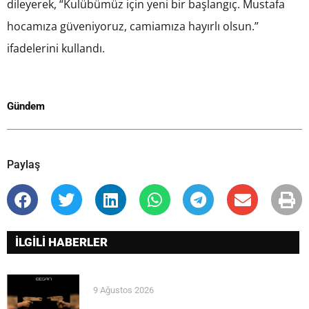
dileyerek, “Kulübümüz için yeni bir başlangıç. Mustafa
hocamıza güveniyoruz, camiamıza hayırlı olsun.”
ifadelerini kullandı.
Gündem
Paylaş
İLGİLİ HABERLER
9 Ağustos 2026