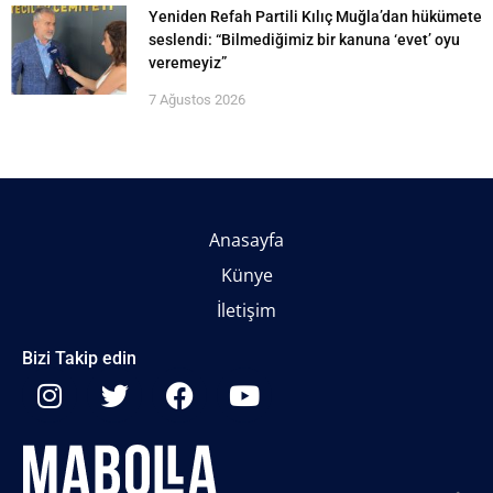
Yeniden Refah Partili Kılıç Muğla’dan hükümete
seslendi: “Bilmediğimiz bir kanuna ‘evet’ oyu
veremeyiz”
7 Ağustos 2026
Anasayfa
Künye
İletişim
Bizi Takip edin