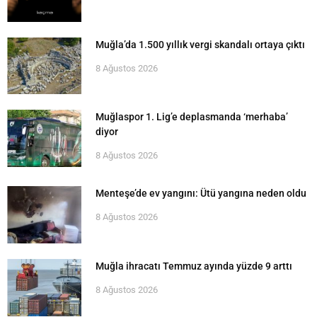
Muğla’da 1.500 yıllık vergi skandalı ortaya çıktı
8 Ağustos 2026
Muğlaspor 1. Lig’e deplasmanda ‘merhaba’
diyor
8 Ağustos 2026
Menteşe’de ev yangını: Ütü yangına neden oldu
8 Ağustos 2026
Muğla ihracatı Temmuz ayında yüzde 9 arttı
8 Ağustos 2026