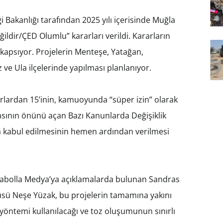
ği Bakanlığı tarafından 2025 yılı içerisinde Muğla
ildir/ÇED Olumlu” kararları verildi. Kararların
kapsıyor. Projelerin Menteşe, Yatağan,
ve Ula ilçelerinde yapılması planlanıyor.
arlardan 15’inin, kamuoyunda “süper izin” olarak
lmasının önünü açan Bazı Kanunlarda Değişiklik
a kabul edilmesinin hemen ardından verilmesi
Mabolla Medya’ya açıklamalarda bulunan Sandras
sü Neşe Yüzak, bu projelerin tamamına yakını
m yöntemi kullanılacağı ve toz oluşumunun sınırlı