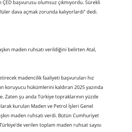
n ÇED başvurusu olumsuz çıkmıyordu. Sürekli
lüler dava açmak zorunda kalıyorlardı” dedi.
kın maden ruhsatı verildiğini belirten Atal,
irecek madencilik faaliyeti başvuruları hız
nın koruyucu hükümlerini kaldıran 2025 yazında
yle. Zaten şu anda Türkiye topraklarının yüzde
larak kurulan Maden ve Petrol İşleri Genel
aşkın maden ruhsatı verdi. Bütün Cumhuriyet
 Türkiye’de verilen toplam maden ruhsat sayısı