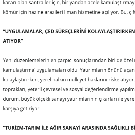
kararı olan santraller için, bir yandan acele kamulaştırmayl
kömür için hazine arazileri liman hizmetine açılıyor. Bu, çif
“UYGULAMALAR, ÇED SÜREÇLERİNİ KOLAYLAŞTIRIRKEN,
ATIYOR”
Yeni düzenlemelerin en çarpıcı sonuçlarından biri de özel m
kamulaştırma’ uygulamaları oldu. Yatırımların önünü açan
kolaylaştırırken, yerel halkın mülkiyet haklarını riske atıy
toprakları, yeterli çevresel ve sosyal değerlendirme yapılm
durum, büyük ölçekli sanayi yatırımlarının çıkarları ile yer
karşıya getiriyor.
“TURİZM-TARIM İLE AĞIR SANAYİ ARASINDA SAĞLIKLI 