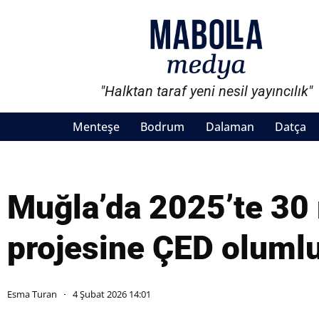
"Halktan taraf yeni nesil yayıncılık"
Menteşe
Bodrum
Dalaman
Datça
Muğla’da 2025’te 30
projesine ÇED olumlu
Esma Turan
4 Şubat 2026 14:01