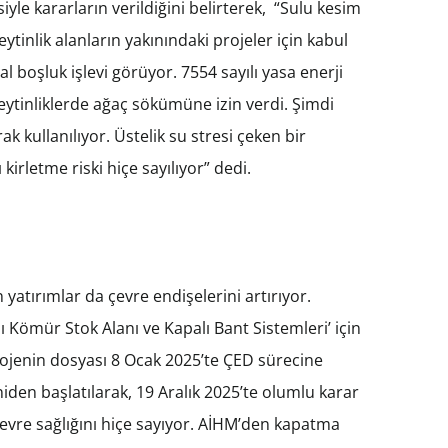
iyle kararların verildiğini belirterek, “Sulu kesim
zeytinlik alanların yakınındaki projeler için kabul
l boşluk işlevi görüyor. 7554 sayılı yasa enerji
 zeytinliklerde ağaç sökümüne izin verdi. Şimdi
ak kullanılıyor. Üstelik su stresi çeken bir
kirletme riski hiçe sayılıyor” dedi.
 yatırımlar da çevre endişelerini artırıyor.
 Kömür Stok Alanı ve Kapalı Bant Sistemleri’ için
 Projenin dosyası 8 Ocak 2025’te ÇED sürecine
iden başlatılarak, 19 Aralık 2025’te olumlu karar
çevre sağlığını hiçe sayıyor. AİHM’den kapatma