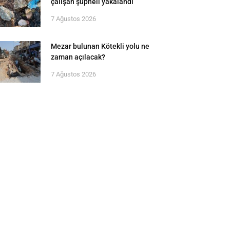
çalışan şüpheli yakalandı
7 Ağustos 2026
Mezar bulunan Kötekli yolu ne
zaman açılacak?
7 Ağustos 2026