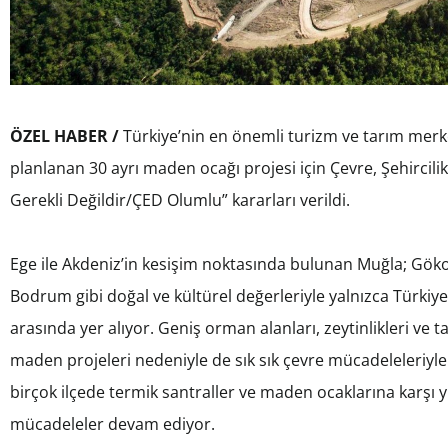
ÖZEL HABER /
Türkiye’nin en önemli turizm ve tarım merkez
planlanan 30 ayrı maden ocağı projesi için Çevre, Şehircilik
Gerekli Değildir/ÇED Olumlu” kararları verildi.
Ege ile Akdeniz’in kesişim noktasında bulunan Muğla; Göko
Bodrum gibi doğal ve kültürel değerleriyle yalnızca Türkiye
arasında yer alıyor. Geniş orman alanları, zeytinlikleri ve t
maden projeleri nedeniyle de sık sık çevre mücadeleleriyle
birçok ilçede termik santraller ve maden ocaklarına karşı y
mücadeleler devam ediyor.