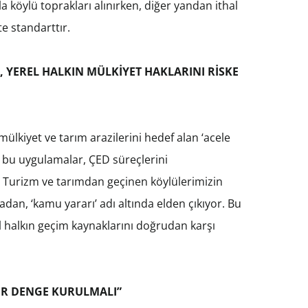
a köylü toprakları alınırken, diğer yandan ithal
te standarttır.
 YEREL HALKIN MÜLKİYET HAKLARINI RİSKE
ülkiyet ve tarım arazilerini hedef alan ‘acele
 bu uygulamalar, ÇED süreçlerini
or. Turizm ve tarımdan geçinen köylülerimizin
adan, ‘kamu yararı’ adı altında elden çıkıyor. Bu
el halkın geçim kaynaklarını doğrudan karşı
BİR DENGE KURULMALI”