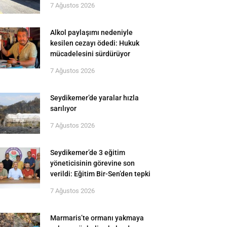
7 Ağustos 2026
Alkol paylaşımı nedeniyle
kesilen cezayı ödedi: Hukuk
mücadelesini sürdürüyor
7 Ağustos 2026
Seydikemer’de yaralar hızla
sarılıyor
7 Ağustos 2026
Seydikemer’de 3 eğitim
yöneticisinin görevine son
verildi: Eğitim Bir-Sen’den tepki
7 Ağustos 2026
Marmaris’te ormanı yakmaya