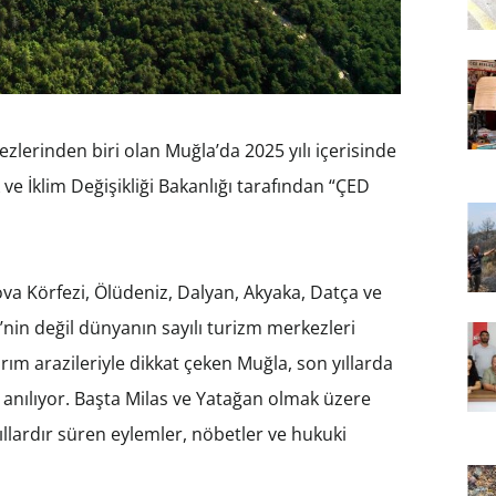
lerinden biri olan Muğla’da 2025 yılı içerisinde
 ve İklim Değişikliği Bakanlığı tarafından “ÇED
va Körfezi, Ölüdeniz, Dalyan, Akyaka, Datça ve
’nin değil dünyanın sayılı turizm merkezleri
arım arazileriyle dikkat çeken Muğla, son yıllarda
 anılıyor. Başta Milas ve Yatağan olmak üzere
ıllardır süren eylemler, nöbetler ve hukuki