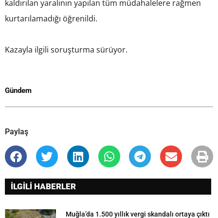
kaldırılan yaralının yapılan tüm müdahalelere rağmen
kurtarılamadığı öğrenildi.
Kazayla ilgili soruşturma sürüyor.
Gündem
Paylaş
İLGİLİ HABERLER
Muğla’da 1.500 yıllık vergi skandalı ortaya çıktı