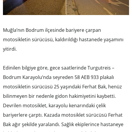
Muğla’nın Bodrum ilçesinde bariyere çarpan
motosikletin sürücüsü, kaldırıldığı hastanede yaşamını
yitirdi.
Edinilen bilgiye göre, gece saatlerinde Turgutreis –
Bodrum Karayolu’nda seyreden 58 AEB 933 plakalı
motosikletin sürücüsü 25 yaşındaki Ferhat Bak, henüz
bilinmeyen bir nedenle gidon hakimiyetini kaybetti.
Devrilen motosiklet, karayolu kenarındaki çelik
bariyerlere çarptı. Kazada motosiklet sürücüsü Ferhat
Bak ağır şekilde yaralandı. Sağlık ekiplerince hastaneye