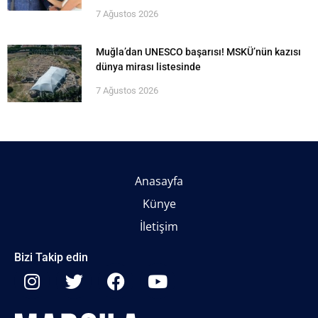
7 Ağustos 2026
Muğla’dan UNESCO başarısı! MSKÜ’nün kazısı
dünya mirası listesinde
7 Ağustos 2026
Anasayfa
Künye
İletişim
Bizi Takip edin