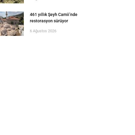
461 yıllık Şeyh Camii’nde
restorasyon sürüyor
6 Ağustos 2026