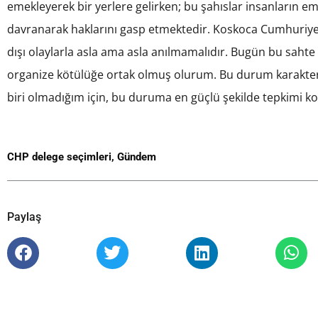
emekleyerek bir yerlere gelirken; bu şahıslar insanların em
davranarak haklarını gasp etmektedir. Koskoca Cumhuriyet 
dışı olaylarla asla ama asla anılmamalıdır. Bugün bu sahte
organize kötülüğe ortak olmuş olurum. Bu durum karakterim
biri olmadığım için, bu duruma en güçlü şekilde tepkimi k
CHP delege seçimleri
,
Gündem
Paylaş