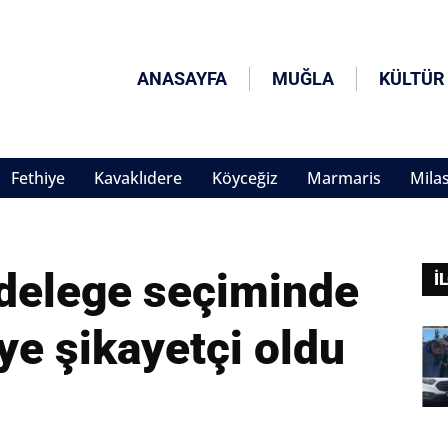
ANASAYFA
MUĞLA
KÜLTÜR
Fethiye
Kavaklıdere
Köyceğiz
Marmaris
Mila
delege seçiminde
İ
ye şikayetçi oldu