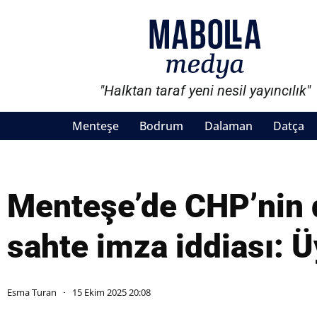
"Halktan taraf yeni nesil yayıncılık"
Menteşe
Bodrum
Dalaman
Datça
Menteşe’de CHP’nin 
sahte imza iddiası: Ü
Esma Turan
15 Ekim 2025 20:08