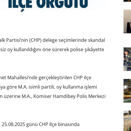
k Partisi’nin (CHP) delege seçimlerinde skandal
nsiz oy kullanıldığını öne sürerek polise şikâyette
 Mahallesi’nde gerçekleştirilen CHP ilçe
a göre M.A. isimli partili, oy kullanma işlemi
nun üzerine M.A., Komiser Hamdibey Polis Merkezi
m. 25.08.2025 günü CHP İlçe binasında