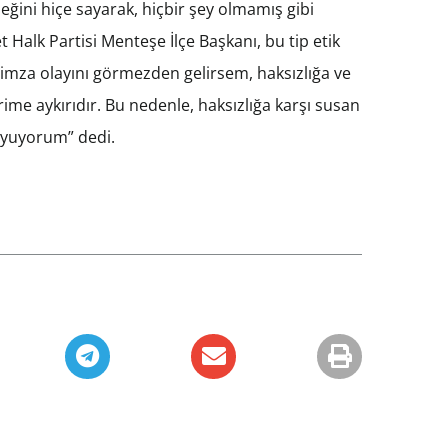
eğini hiçe sayarak, hiçbir şey olmamış gibi
Halk Partisi Menteşe İlçe Başkanı, bu tip etik
 imza olayını görmezden gelirsem, haksızlığa ve
e aykırıdır. Bu nedenle, haksızlığa karşı susan
oyuyorum” dedi.