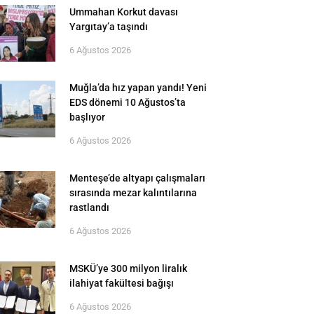
Ummahan Korkut davası
Yargıtay’a taşındı
6 Ağustos 2026
Muğla’da hız yapan yandı! Yeni
EDS dönemi 10 Ağustos’ta
başlıyor
6 Ağustos 2026
Menteşe’de altyapı çalışmaları
sırasında mezar kalıntılarına
rastlandı
6 Ağustos 2026
MSKÜ’ye 300 milyon liralık
ilahiyat fakültesi bağışı
6 Ağustos 2026