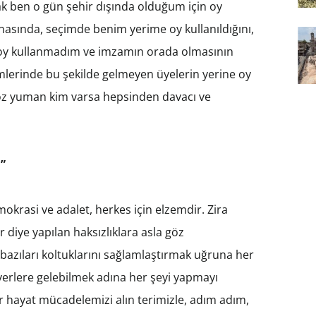
k ben o gün şehir dışında olduğum için oy
asında, seçimde benim yerime oy kullanıldığını,
le oy kullanmadım ve imzamın orada olmasının
mlerinde bu şekilde gelmeyen üyelerin yerine oy
göz yuman kim varsa hepsinden davacı ve
”
krasi ve adalet, herkes için elzemdir. Zira
r diye yapılan haksızlıklara asla göz
bazıları koltuklarını sağlamlaştırmak uğruna her
 yerlere gelebilmek adına her şeyi yapmayı
r hayat mücadelemizi alın terimizle, adım adım,