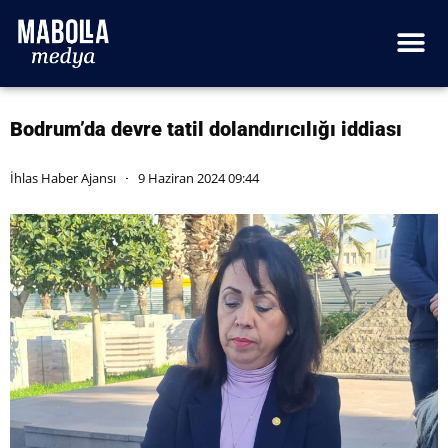
Bodrum’da devre tatil dolandırıcılığı iddiası
İhlas Haber Ajansı
9 Haziran 2024 09:44