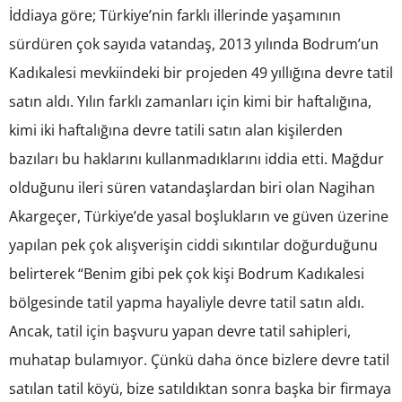
İddiaya göre; Türkiye’nin farklı illerinde yaşamının
sürdüren çok sayıda vatandaş, 2013 yılında Bodrum’un
Kadıkalesi mevkiindeki bir projeden 49 yıllığına devre tatil
satın aldı. Yılın farklı zamanları için kimi bir haftalığına,
kimi iki haftalığına devre tatili satın alan kişilerden
bazıları bu haklarını kullanmadıklarını iddia etti. Mağdur
olduğunu ileri süren vatandaşlardan biri olan Nagihan
Akargeçer, Türkiye’de yasal boşlukların ve güven üzerine
yapılan pek çok alışverişin ciddi sıkıntılar doğurduğunu
belirterek “Benim gibi pek çok kişi Bodrum Kadıkalesi
bölgesinde tatil yapma hayaliyle devre tatil satın aldı.
Ancak, tatil için başvuru yapan devre tatil sahipleri,
muhatap bulamıyor. Çünkü daha önce bizlere devre tatil
satılan tatil köyü, bize satıldıktan sonra başka bir firmaya