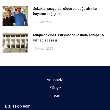
Sokakta yaşıyordu, çöpte bulduğu altınlar
hayatını değiştirdi
17 Nisan 2025
Muğla’da cinsel istismar davasında sanığa 16
yıl hapis cezası
10 Nisan 2025
Anasayfa
Künye
İletişim
Bizi Takip edin