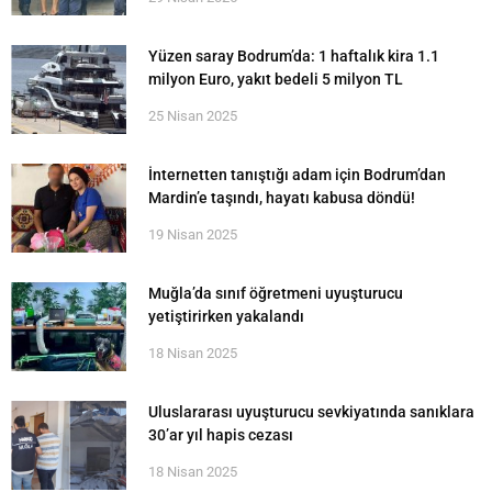
Yüzen saray Bodrum’da: 1 haftalık kira 1.1
milyon Euro, yakıt bedeli 5 milyon TL
25 Nisan 2025
İnternetten tanıştığı adam için Bodrum’dan
Mardin’e taşındı, hayatı kabusa döndü!
19 Nisan 2025
Muğla’da sınıf öğretmeni uyuşturucu
yetiştirirken yakalandı
18 Nisan 2025
Uluslararası uyuşturucu sevkiyatında sanıklara
30’ar yıl hapis cezası
18 Nisan 2025