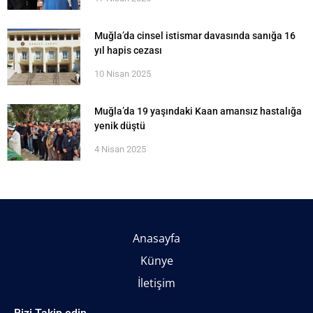
Muğla’da cinsel istismar davasında sanığa 16
yıl hapis cezası
10 Nisan 2025
Muğla’da 19 yaşındaki Kaan amansız hastalığa
yenik düştü
4 Nisan 2025
Anasayfa
Künye
İletişim