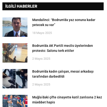
İLGİLİ HABERLER
Mandalinci: “Bodrum’da yaz sonuna kadar
yetecek su var”
18 Mayıs 2025
Bodrum’da AK Partili meclis üyelerinden
protesto: Salonu terk ettiler
2 Mayıs 2025
Bodrum’da kadın çalışan, mesai arkadaşı
tarafından darbedildi
2 Mayıs 2025
Muğla’daki çifte cinayette katil zanlısına 2 kez
müebbet hapis