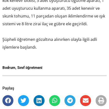
kök kenevir bitkisi, 3 adet uyuşturucu öğütme aparatı, 1
adet uyuşturucu kullanma aparatı, 35 adet kenevir ve
skunk tohumu, 11 parçadan oluşan iklimlendirme ve ışık
sistemi ve 8 litre zirai ilaç ve gübre ele geçirildi.
Şüpheli öğretmen gözaltına alınırken olayla ilgili adli
işlemlere başlandı.
Bodrum
,
Sınıf öğretmeni
Paylaş