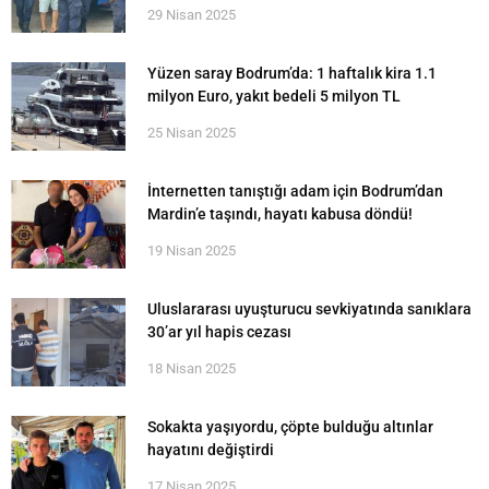
29 Nisan 2025
Yüzen saray Bodrum’da: 1 haftalık kira 1.1
milyon Euro, yakıt bedeli 5 milyon TL
25 Nisan 2025
İnternetten tanıştığı adam için Bodrum’dan
Mardin’e taşındı, hayatı kabusa döndü!
19 Nisan 2025
Uluslararası uyuşturucu sevkiyatında sanıklara
30’ar yıl hapis cezası
18 Nisan 2025
Sokakta yaşıyordu, çöpte bulduğu altınlar
hayatını değiştirdi
17 Nisan 2025