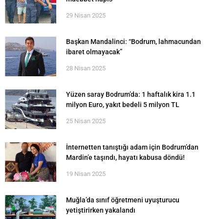
29 Nisan 2025
Başkan Mandalinci: “Bodrum, lahmacundan
ibaret olmayacak”
28 Nisan 2025
Yüzen saray Bodrum’da: 1 haftalık kira 1.1
milyon Euro, yakıt bedeli 5 milyon TL
25 Nisan 2025
İnternetten tanıştığı adam için Bodrum’dan
Mardin’e taşındı, hayatı kabusa döndü!
19 Nisan 2025
Muğla’da sınıf öğretmeni uyuşturucu
yetiştirirken yakalandı