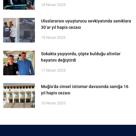
18 Nisan 2025
Uluslararası uyuşturucu sevkiyatında sanıklara
30’ar yıl hapis cezası
18 Nisan 2025
Sokakta yaşıyordu, çöpte bulduğu altınlar
hayatını değiştirdi
17 Nisan 2025
Muğla’da cinsel istismar davasında sanığa 16
yıl hapis cezası
10 Nisan 2025