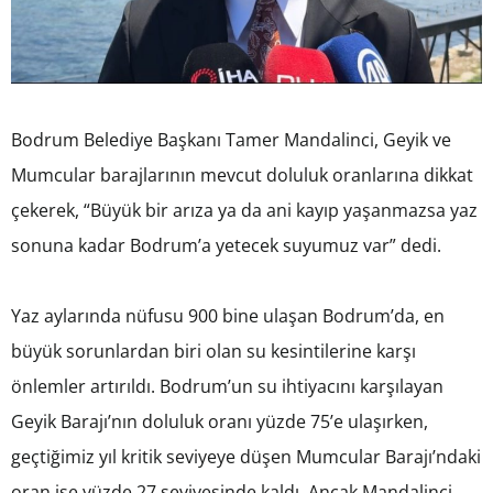
Bodrum Belediye Başkanı Tamer Mandalinci, Geyik ve
Mumcular barajlarının mevcut doluluk oranlarına dikkat
çekerek, “Büyük bir arıza ya da ani kayıp yaşanmazsa yaz
sonuna kadar Bodrum’a yetecek suyumuz var” dedi.
Yaz aylarında nüfusu 900 bine ulaşan Bodrum’da, en
büyük sorunlardan biri olan su kesintilerine karşı
önlemler artırıldı. Bodrum’un su ihtiyacını karşılayan
Geyik Barajı’nın doluluk oranı yüzde 75’e ulaşırken,
geçtiğimiz yıl kritik seviyeye düşen Mumcular Barajı’ndaki
oran ise yüzde 27 seviyesinde kaldı. Ancak Mandalinci,