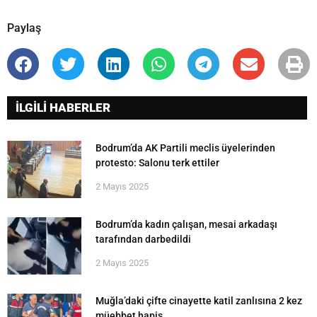
Paylaş
İLGİLİ HABERLER
Bodrum’da AK Partili meclis üyelerinden
protesto: Salonu terk ettiler
2 Mayıs 2025
Bodrum’da kadın çalışan, mesai arkadaşı
tarafından darbedildi
2 Mayıs 2025
Muğla’daki çifte cinayette katil zanlısına 2 kez
müebbet hapis