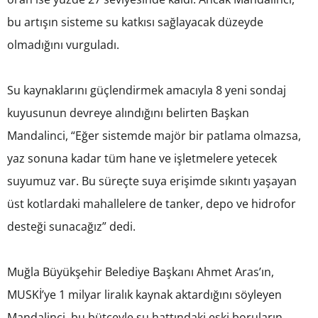
bu artışın sisteme su katkısı sağlayacak düzeyde
olmadığını vurguladı.
Su kaynaklarını güçlendirmek amacıyla 8 yeni sondaj
kuyusunun devreye alındığını belirten Başkan
Mandalinci, “Eğer sistemde majör bir patlama olmazsa,
yaz sonuna kadar tüm hane ve işletmelere yetecek
suyumuz var. Bu süreçte suya erişimde sıkıntı yaşayan
üst kotlardaki mahallelere de tanker, depo ve hidrofor
desteği sunacağız” dedi.
Muğla Büyükşehir Belediye Başkanı Ahmet Aras’ın,
MUSKİ’ye 1 milyar liralık kaynak aktardığını söyleyen
Mandalinci, bu bütçeyle su hattındaki eski boruların