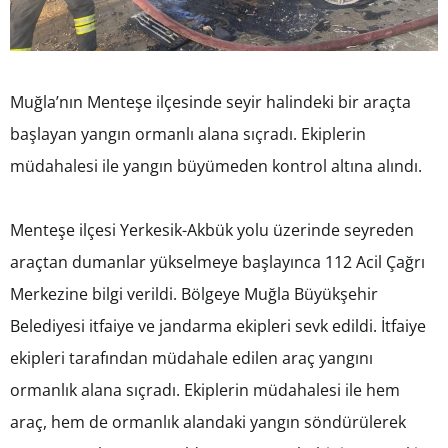
Muğla’nın Menteşe ilçesinde seyir halindeki bir araçta
başlayan yangın ormanlı alana sıçradı. Ekiplerin
müdahalesi ile yangın büyümeden kontrol altına alındı.
Menteşe ilçesi Yerkesik-Akbük yolu üzerinde seyreden
araçtan dumanlar yükselmeye başlayınca 112 Acil Çağrı
Merkezine bilgi verildi. Bölgeye Muğla Büyükşehir
Belediyesi itfaiye ve jandarma ekipleri sevk edildi. İtfaiye
ekipleri tarafından müdahale edilen araç yangını
ormanlık alana sıçradı. Ekiplerin müdahalesi ile hem
araç, hem de ormanlık alandaki yangın söndürülerek