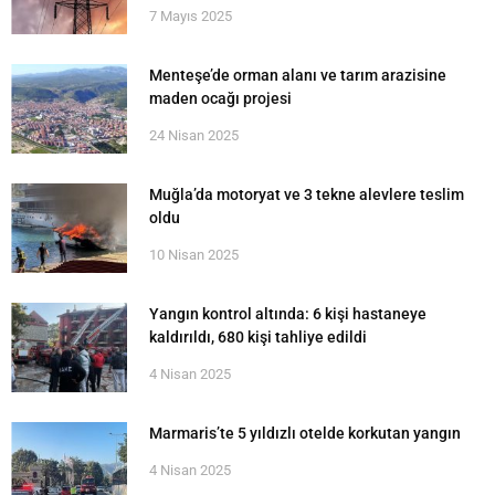
7 Mayıs 2025
Menteşe’de orman alanı ve tarım arazisine
maden ocağı projesi
24 Nisan 2025
Muğla’da motoryat ve 3 tekne alevlere teslim
oldu
10 Nisan 2025
Yangın kontrol altında: 6 kişi hastaneye
kaldırıldı, 680 kişi tahliye edildi
4 Nisan 2025
Marmaris’te 5 yıldızlı otelde korkutan yangın
4 Nisan 2025