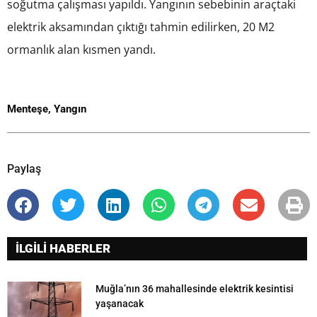
soğutma çalışması yapıldı. Yangının sebebinin araçtaki
elektrik aksamından çıktığı tahmin edilirken, 20 M2
ormanlık alan kısmen yandı.
Menteşe
,
Yangın
Paylaş
İLGİLİ HABERLER
Muğla’nın 36 mahallesinde elektrik kesintisi
yaşanacak