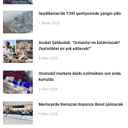
Seydikemer’de TOKİ şantiyesinde yangın çıktı
1 Nisan 2025
Avukat Şahbudak: “Ormanlar mı kaldırılacak?
Zeytinlikler mi yok edilecek?”
5 Mart 2025
Otomobil markete daldı, ezilmekten son anda
kurtuldu
5 Mart 2025
Menteşe’de Ramazan boyunca davul çalınacak
4 Mart 2025