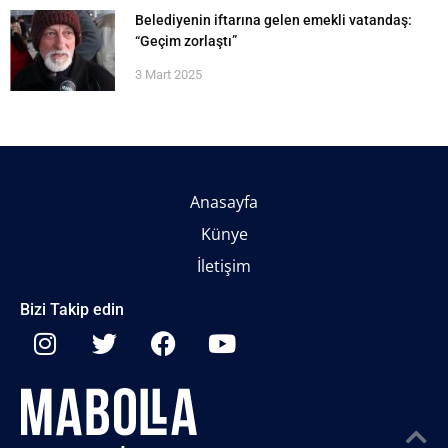
Belediyenin iftarına gelen emekli vatandaş:
“Geçim zorlaştı”
3 Mart 2025
Anasayfa
Künye
İletişim
Bizi Takip edin