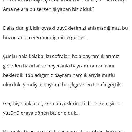
Ama ne ara bu serzenişi yapan biz olduk?
Daha dün gibidir oysaki büyüklerimizi anlamadığımız, bu
hüzne anlam veremediğimiz o günler…
Çünkü hala kalabalıktı sofralar, hala bayramlıklarımızı
geceden hazırlar ve heyecanla bayram kahvaltısını
beklerdik, topladığımız bayram harçlıklarıyla mutlu
olurduk. Şimdiyse bayram harçlığı veren tarafa geçtik.
Geçmişe bakıp iç çeken büyüklerimizi dinlerken, şimdi
yüzünü oraya dönen bizler olduk…
Kalabalık bayram sofraları istiyorsak, o sofrayı kurması