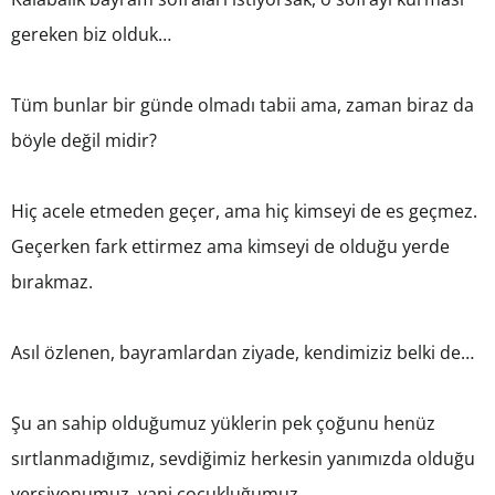
gereken biz olduk…
Tüm bunlar bir günde olmadı tabii ama, zaman biraz da
böyle değil midir?
Hiç acele etmeden geçer, ama hiç kimseyi de es geçmez.
Geçerken fark ettirmez ama kimseyi de olduğu yerde
bırakmaz.
Asıl özlenen, bayramlardan ziyade, kendimiziz belki de…
Şu an sahip olduğumuz yüklerin pek çoğunu henüz
sırtlanmadığımız, sevdiğimiz herkesin yanımızda olduğu
versiyonumuz, yani çocukluğumuz.