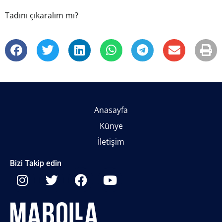
Tadını çıkaralım mı?
Anasayfa
Künye
İletişim
Bizi Takip edin