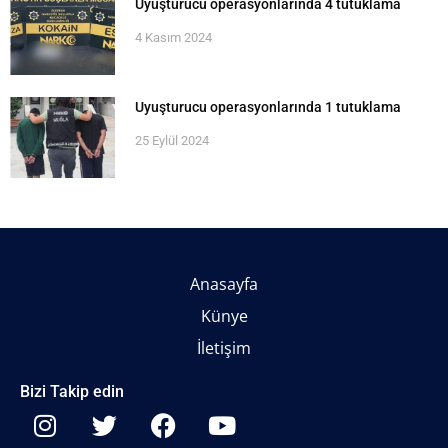
Uyuşturucu operasyonlarında 4 tutuklama
4 Kasım 2024
Uyuşturucu operasyonlarında 1 tutuklama
25 Eylül 2024
Anasayfa
Künye
İletişim
Bizi Takip edin