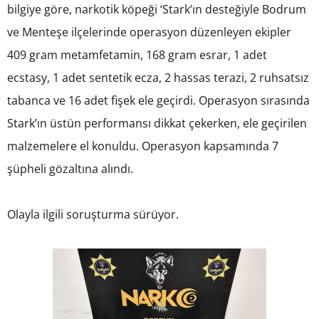
bilgiye göre, narkotik köpeği ‘Stark’ın desteğiyle Bodrum
ve Menteşe ilçelerinde operasyon düzenleyen ekipler
409 gram metamfetamin, 168 gram esrar, 1 adet
ecstasy, 1 adet sentetik ecza, 2 hassas terazi, 2 ruhsatsız
tabanca ve 16 adet fişek ele geçirdi. Operasyon sırasında
Stark’ın üstün performansı dikkat çekerken, ele geçirilen
malzemelere el konuldu. Operasyon kapsamında 7
şüpheli gözaltına alındı.
Olayla ilgili soruşturma sürüyor.