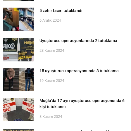
5 zehir taciri tutuklandı
6 Aralık 2024
Uyuşturucu operasyonlarında 2 tutuklama
28 Kasım 2024
15 uyuşturucu operasyonunda 3 tutuklama
19 Kasım 2024
Muğla’da 17 ayrı uyuşturucu operasyonunda 6
kişi tutuklandı
8 Kasım 2024