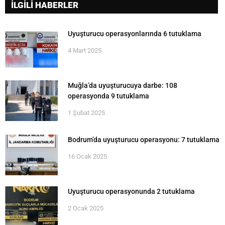
İLGİLİ HABERLER
Uyuşturucu operasyonlarında 6 tutuklama
4 Mart 2025
Muğla’da uyuşturucuya darbe: 108
operasyonda 9 tutuklama
1 Şubat 2025
Bodrum’da uyuşturucu operasyonu: 7 tutuklama
16 Ocak 2025
Uyuşturucu operasyonunda 2 tutuklama
2 Ocak 2025