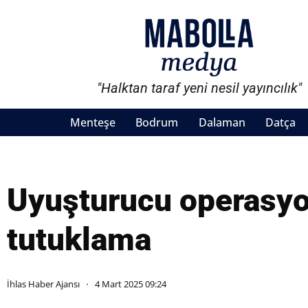
"Halktan taraf yeni nesil yayıncılık"
Menteşe
Bodrum
Dalaman
Datça
Uyuşturucu operasyo
tutuklama
İhlas Haber Ajansı
4 Mart 2025 09:24