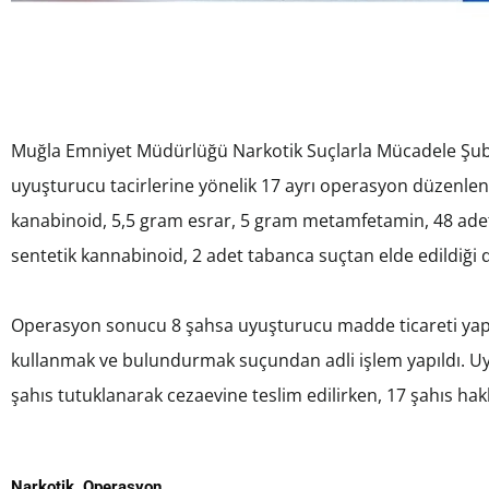
Muğla Emniyet Müdürlüğü Narkotik Suçlarla Mücadele Şu
uyuşturucu tacirlerine yönelik 17 ayrı operasyon düzenle
kanabinoid, 5,5 gram esrar, 5 gram metamfetamin, 48 adet 
sentetik kannabinoid, 2 adet tabanca suçtan elde edildiği de
Operasyon sonucu 8 şahsa uyuşturucu madde ticareti y
kullanmak ve bulundurmak suçundan adli işlem yapıldı. 
şahıs tutuklanarak cezaevine teslim edilirken, 17 şahıs hakk
Narkotik
,
Operasyon