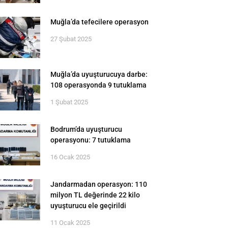
Muğla’da tefecilere operasyon
27 Şubat 2025
Muğla’da uyuşturucuya darbe:
108 operasyonda 9 tutuklama
1 Şubat 2025
Bodrum’da uyuşturucu
operasyonu: 7 tutuklama
16 Ocak 2025
Jandarmadan operasyon: 110
milyon TL değerinde 22 kilo
uyuşturucu ele geçirildi
11 Ocak 2025