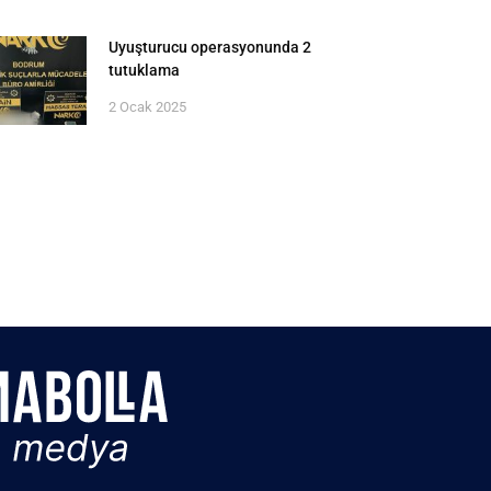
Uyuşturucu operasyonunda 2
tutuklama
2 Ocak 2025