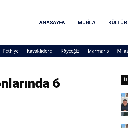
ANASAYFA
MUĞLA
KÜLTÜR
Fethiye
Kavaklıdere
Köyceğiz
Marmaris
Mila
nlarında 6
İ