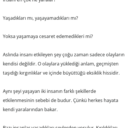
Yaşadıkları mı, yaşayamadıkları mı?
Yoksa yaşamaya cesaret edemedikleri mi?
Aslında insanı etkileyen şey çoğu zaman sadece olayların
kendisi değildir. O olaylara yüklediği anlam, geçmişten
taşıdığı kırgınlıklar ve içinde büyüttüğü eksiklik hissidir.
Aynı şeyi yaşayan iki insanın farklı şekillerde
etkilenmesinin sebebi de budur. Çünkü herkes hayata
kendi yaralarından bakar.
Bazı insanlar yaşadıkları şeylerden yorulur. Kırıldıkları