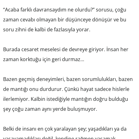
“Acaba farklı davransaydım ne olurdu?” sorusu, çoğu
zaman cevabı olmayan bir düşünceye dönüşür ve bu
soru zihni de kalbi de fazlasıyla yorar.
Burada cesaret meselesi de devreye giriyor. İnsan her
zaman korktuğu için geri durmaz…
Bazen geçmiş deneyimleri, bazen sorumlulukları, bazen
de mantığı onu durdurur. Çünkü hayat sadece hislerle
ilerlemiyor. Kalbin istediğiyle mantığın doğru bulduğu
şey çoğu zaman aynı yerde buluşmuyor.
Belki de insanı en çok yaralayan şey; yaşadıkları ya da
yaşayamadıkları değil, kendine rağmen yaşamak