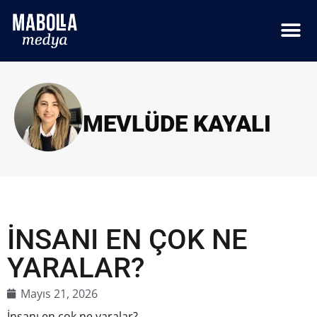
MEVLÜDE KAYALI
İNSANI EN ÇOK NE
YARALAR?
Mayıs 21, 2026
İnsanı en çok ne yaralar?