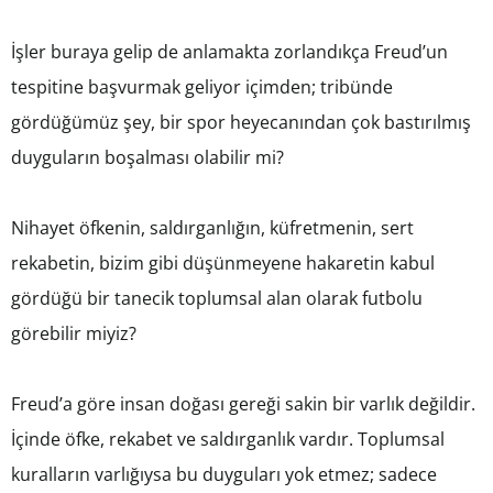
İşler buraya gelip de anlamakta zorlandıkça Freud’un
tespitine başvurmak geliyor içimden; tribünde
gördüğümüz şey, bir spor heyecanından çok bastırılmış
duyguların boşalması olabilir mi?
Nihayet öfkenin, saldırganlığın, küfretmenin, sert
rekabetin, bizim gibi düşünmeyene hakaretin kabul
gördüğü bir tanecik toplumsal alan olarak futbolu
görebilir miyiz?
Freud’a göre insan doğası gereği sakin bir varlık değildir.
İçinde öfke, rekabet ve saldırganlık vardır. Toplumsal
kuralların varlığıysa bu duyguları yok etmez; sadece