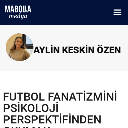
AYLIN KESKIN ÖZEN
FUTBOL FANATİZMİNİ
PSİKOLOJİ
PERSPEKTİFİNDEN