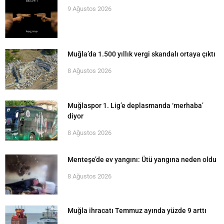
9 Ağustos 2026
Muğla’da 1.500 yıllık vergi skandalı ortaya çıktı
8 Ağustos 2026
Muğlaspor 1. Lig’e deplasmanda ‘merhaba’
diyor
8 Ağustos 2026
Menteşe’de ev yangını: Ütü yangına neden oldu
8 Ağustos 2026
Muğla ihracatı Temmuz ayında yüzde 9 arttı