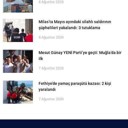
8 Ağustos 2026
Milas’ta Mayıs ayındaki silahlı saldırının
şüphelileri yakalandı: 3 tutuklama
8 Ağustos 2026
Mesut Günay YENİ Parti’ye geçti: Muğla’da bir
ilk
7 Ağustos 2026
Fethiye’de yamaç paraşütü kazası: 2 kişi
yaralandı
7 Ağustos 2026