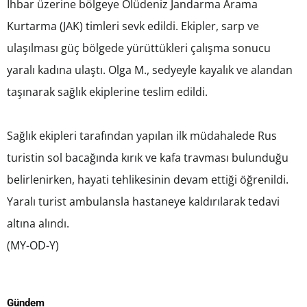
İhbar üzerine bölgeye Ölüdeniz Jandarma Arama
Kurtarma (JAK) timleri sevk edildi. Ekipler, sarp ve
ulaşılması güç bölgede yürüttükleri çalışma sonucu
yaralı kadına ulaştı. Olga M., sedyeyle kayalık ve alandan
taşınarak sağlık ekiplerine teslim edildi.
Sağlık ekipleri tarafından yapılan ilk müdahalede Rus
turistin sol bacağında kırık ve kafa travması bulunduğu
belirlenirken, hayati tehlikesinin devam ettiği öğrenildi.
Yaralı turist ambulansla hastaneye kaldırılarak tedavi
altına alındı.
(MY-OD-Y)
Gündem