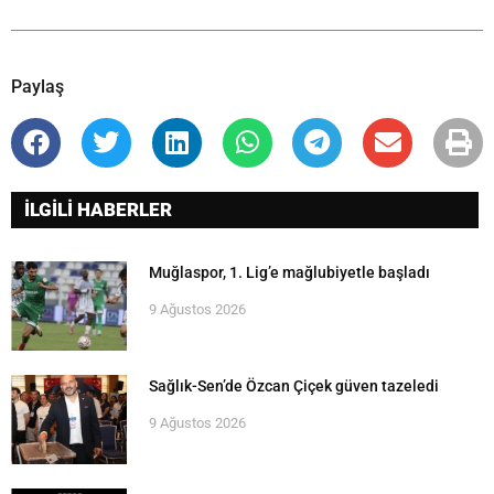
Paylaş
İLGİLİ HABERLER
Muğlaspor, 1. Lig’e mağlubiyetle başladı
9 Ağustos 2026
Sağlık-Sen’de Özcan Çiçek güven tazeledi
9 Ağustos 2026