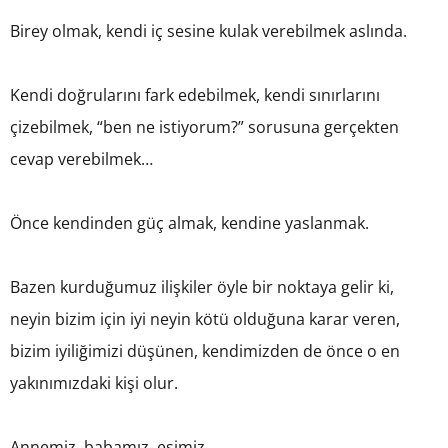
Birey olmak, kendi iç sesine kulak verebilmek aslında.
Kendi doğrularını fark edebilmek, kendi sınırlarını
çizebilmek, “ben ne istiyorum?” sorusuna gerçekten
cevap verebilmek…
Önce kendinden güç almak, kendine yaslanmak.
Bazen kurduğumuz ilişkiler öyle bir noktaya gelir ki,
neyin bizim için iyi neyin kötü olduğuna karar veren,
bizim iyiliğimizi düşünen, kendimizden de önce o en
yakınımızdaki kişi olur.
Annemiz, babamız, eşimiz…