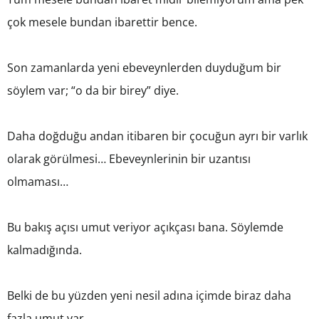
çok mesele bundan ibarettir bence.
Son zamanlarda yeni ebeveynlerden duyduğum bir
söylem var; “o da bir birey” diye.
Daha doğduğu andan itibaren bir çocuğun ayrı bir varlık
olarak görülmesi… Ebeveynlerinin bir uzantısı
olmaması…
Bu bakış açısı umut veriyor açıkçası bana. Söylemde
kalmadığında.
Belki de bu yüzden yeni nesil adına içimde biraz daha
fazla umut var.