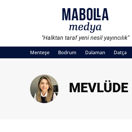
"Halktan taraf yeni nesil yayıncılık"
Menteşe
Bodrum
Dalaman
Datça
MEVLÜDE 