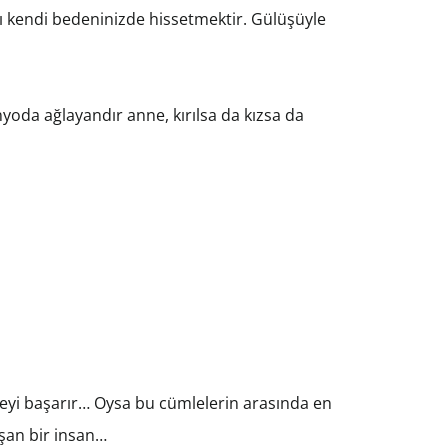
 kendi bedeninizde hissetmektir. Gülüşüyle
oda ağlayandır anne, kırılsa da kızsa da
eyi başarır… Oysa bu cümlelerin arasında en
şan bir insan…