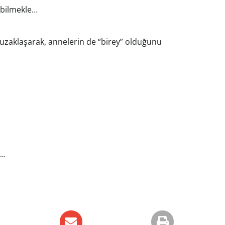
u bilmekle…
 uzaklaşarak, annelerin de “birey” olduğunu
a…