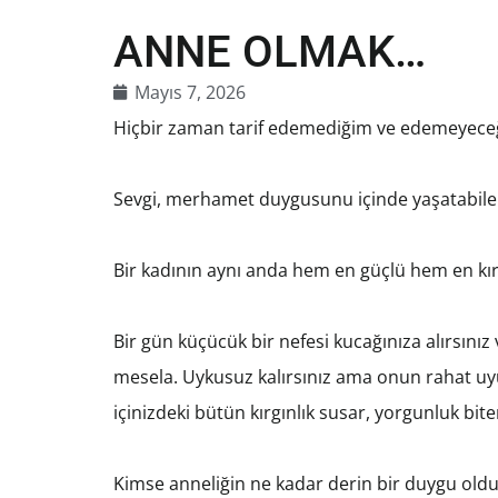
ANNE OLMAK…
Mayıs 7, 2026
Hiçbir zaman tarif edemediğim ve edemeyeceğim
Sevgi, merhamet duygusunu içinde yaşatabilen,
Bir kadının aynı anda hem en güçlü hem en kır
Bir gün küçücük bir nefesi kucağınıza alırsın
mesela. Uykusuz kalırsınız ama onun rahat uy
içinizdeki bütün kırgınlık susar, yorgunluk bite
Kimse anneliğin ne kadar derin bir duygu old