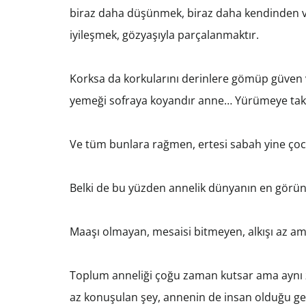
biraz daha düşünmek, biraz daha kendinden v
iyileşmek, gözyaşıyla parçalanmaktır.
Korksa da korkularını derinlere gömüp güven v
yemeği sofraya koyandır anne… Yürümeye takat
Ve tüm bunlara rağmen, ertesi sabah yine ço
Belki de bu yüzden annelik dünyanın en görü
Maaşı olmayan, mesaisi bitmeyen, alkışı az ama
Toplum anneliği çoğu zaman kutsar ama aynı z
az konuşulan şey, annenin de insan olduğu ge