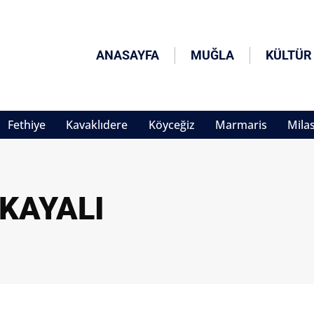
ANASAYFA
MUĞLA
KÜLTÜR
Fethiye
Kavaklıdere
Köyceğiz
Marmaris
Mila
KAYALI