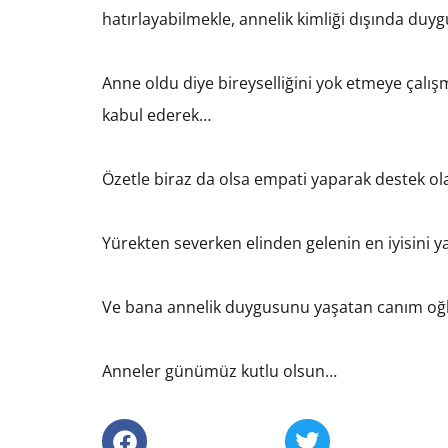
hatırlayabilmekle, annelik kimliği dışında duy
Anne oldu diye bireyselliğini yok etmeye çalı
kabul ederek…
Özetle biraz da olsa empati yaparak destek olab
Yürekten severken elinden gelenin en iyisini
Ve bana annelik duygusunu yaşatan canım oğl
Anneler günümüz kutlu olsun…