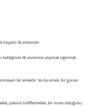
k hayatın ilk anlamıdır.
ız kaldığında ilk annesine ulaşmak sığınmak
örünmeyen bir emektir. Ve bu emek, bir günün
kle, yükünü hafifletmekle, bir insan olduğunu