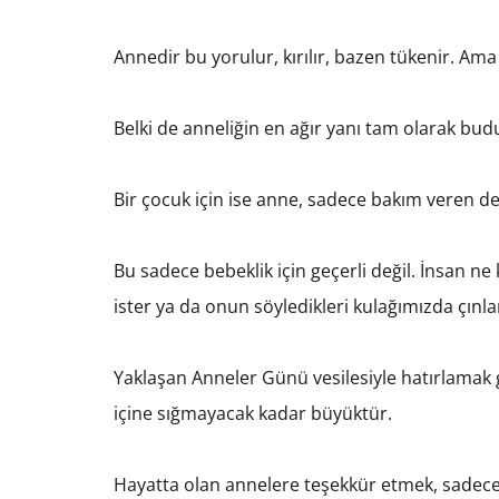
Annedir bu yorulur, kırılır, bazen tükenir. Am
Belki de anneliğin en ağır yanı tam olarak
Bir çocuk için ise anne, sadece bakım veren değ
Bu sadece bebeklik için geçerli değil. İnsan 
ister ya da onun söyledikleri kulağımızda çınl
Yaklaşan Anneler Günü vesilesiyle hatırlamak 
içine sığmayacak kadar büyüktür.
Hayatta olan annelere teşekkür etmek, sadece