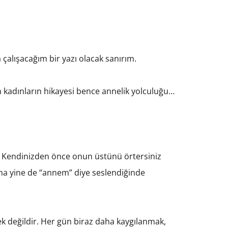
çalışacağım bir yazı olacak sanırım.
 kadınların hikayesi bence annelik yolculuğu…
r. Kendinizden önce onun üstünü örtersiniz
ma yine de “annem” diye seslendiğinde
 değildir. Her gün biraz daha kaygılanmak,