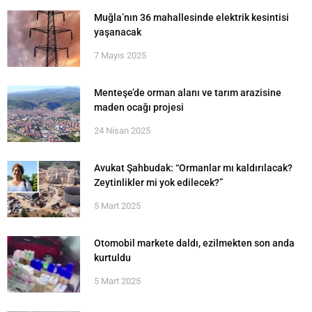
Muğla’nın 36 mahallesinde elektrik kesintisi
yaşanacak
7 Mayıs 2025
Menteşe’de orman alanı ve tarım arazisine
maden ocağı projesi
24 Nisan 2025
Avukat Şahbudak: “Ormanlar mı kaldırılacak?
Zeytinlikler mi yok edilecek?”
5 Mart 2025
Otomobil markete daldı, ezilmekten son anda
kurtuldu
5 Mart 2025