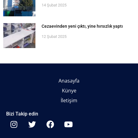
14 Şubat 2025
Cezaevinden yeni çıktı, yine hırsızlık yaptı
12 Şubat 2025
Anasayfa
Künye
İletişim
Bizi Takip edin