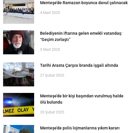
Menteşe’de Ramazan boyunca davul çalınacak
4 Mart 2025
Belediyenin iftarına gelen emekli vatandaş:
“Geçim zorlaştı”
3 Mart 2025
Tarihi Arasta Çarşısı branda işgali altında
27 Şubat 2025
Menteşe’de bir kişi başından vurulmuş halde
ölü bulundu
23 Şubat 2025
Menteşe’de polis lojmanlarına yıkım kararı