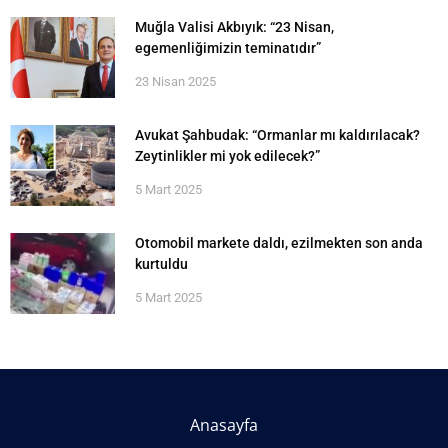
Muğla Valisi Akbıyık: “23 Nisan,
egemenliğimizin teminatıdır”
23 Nisan 2025
Avukat Şahbudak: “Ormanlar mı kaldırılacak?
Zeytinlikler mi yok edilecek?”
5 Mart 2025
Otomobil markete daldı, ezilmekten son anda
kurtuldu
5 Mart 2025
Anasayfa