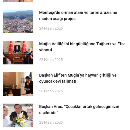
Menteşe’de orman alanı ve tarım arazisine
maden ocağı projesi
24 Nisan 2025
Muğla Valiliği’ni bir günlüğüne Tuğberk ve Efsa
yönetti
23 Nisan 2025
Başkan Elif’ten Muğla’ya hayvan çiftliği ve
oyuncak evi talimatı
23 Nisan 2025
Başkan Aras: “Çocuklar ortak geleceğimizin
elçileridir”
23 Nisan 2025