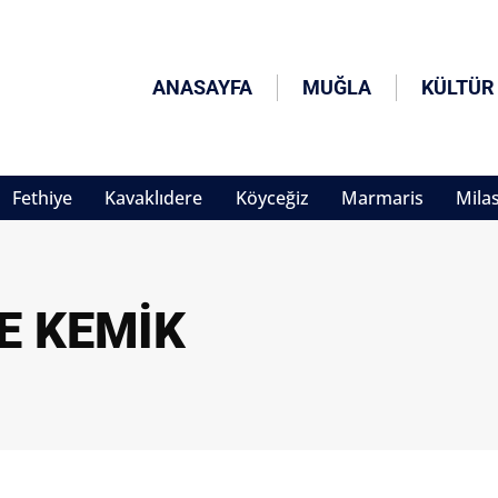
ANASAYFA
MUĞLA
KÜLTÜR
Fethiye
Kavaklıdere
Köyceğiz
Marmaris
Mila
YE KEMIK