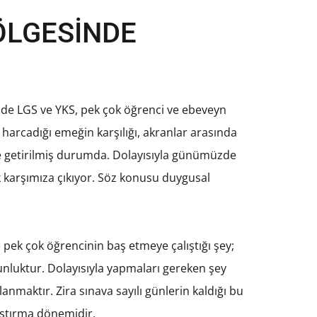
GÖLGESİNDE
üzde LGS ve YKS, pek çok öğrenci ve ebeveyn
 harcadığı emeğin karşılığı, akranlar arasında
ne getirilmiş durumda. Dolayısıyla günümüzde
ak karşımıza çıkıyor. Söz konusu duygusal
e pek çok öğrencinin baş etmeye çalıştığı şey;
unluktur. Dolayısıyla yapmaları gereken şey
nmaktır. Zira sınava sayılı günlerin kaldığı bu
laştırma dönemidir.