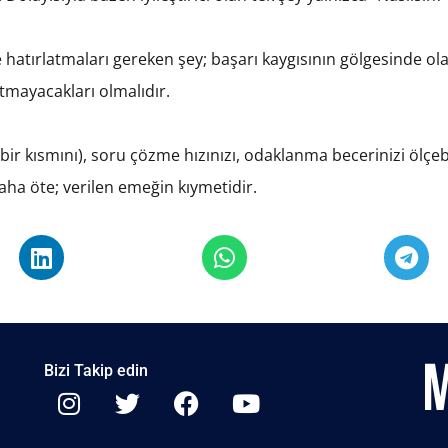
hatırlatmaları gereken şey; başarı kaygısının gölgesinde ola
utmayacakları olmalıdır.
 (bir kısmını), soru çözme hızınızı, odaklanma becerinizi ölçe
aha öte; verilen emeğin kıymetidir.
Bizi Takip edin