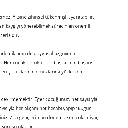
z. Aksine zihinsel tükenmişlik yaratabilir.
ıtan kaygıyı yönetebilmek sürecin en önemli
cerisidir.
akademik hem de duygusal özgüvenini
Her çocuk biriciktir, bir başkasının başarısı,
leri çocuklarının omuzlarına yüklerken;
a çevirmemektir. Eğer çocuğunuz, net sayısıyla
olayısıyla her akşam net hesabı yapıp “Bugün
niz. Zira gençlerin bu dönemde en çok ihtiyaç
 Sorusu olabilir.