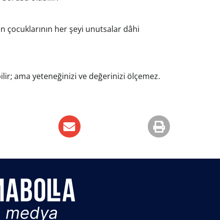
n çocuklarının her şeyi unutsalar dâhi
bilir; ama yeteneğinizi ve değerinizi ölçemez.