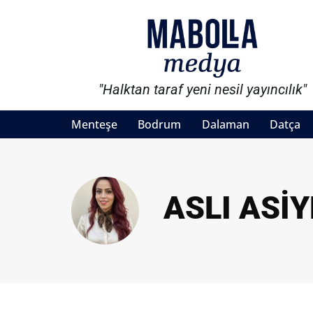
"Halktan taraf yeni nesil yayıncılık"
Menteşe
Bodrum
Dalaman
Datça
ASLI ASI