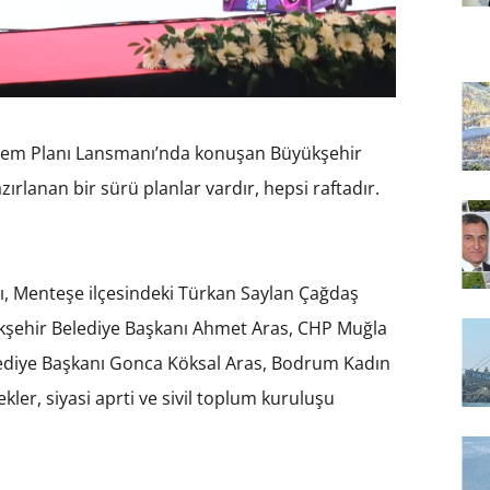
Eylem Planı Lansmanı’nda konuşan Büyükşehir
lanan bir sürü planlar vardır, hepsi raftadır.
nı, Menteşe ilçesindeki Türkan Saylan Çağdaş
kşehir Belediye Başkanı Ahmet Aras, CHP Muğla
lediye Başkanı Gonca Köksal Aras, Bodrum Kadın
er, siyasi aprti ve sivil toplum kuruluşu