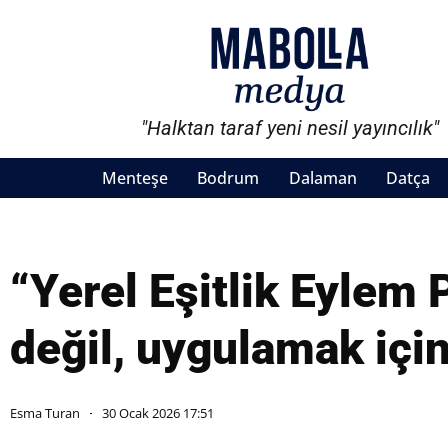
"Halktan taraf yeni nesil yayıncılık"
Menteşe
Bodrum
Dalaman
Datça
“Yerel Eşitlik Eylem P
değil, uygulamak için
Esma Turan
30 Ocak 2026 17:51