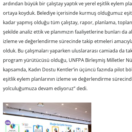
ardından büyük bir çalıştay yaptık ve yerel eşitlik eylem pla
ortaya koyduk. Belediye içerisinde kurmuş olduğumuz eşitl
kadar yapmış olduğu tüm çalıştay, rapor, planlama, toplant
şekilde analiz ettik ve planımızın faaliyetlerine bunları da 
izleme ve değerlendirme sürecinde takip etmeleri amacıyla
olduk. Bu çalışmaları yaparken uluslararası camiada da taki
program yürütücüsü olduğu, UNFPA Birleşmiş Milletler 
kapsamda, Kadın Dostu Kentler’in üçüncü fazında pilot bölg
eşitlik eylem planlarının izleme ve değerlendirme sürecind
yolculuğumuza devam ediyoruz” dedi.