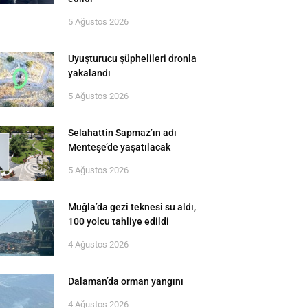
5 Ağustos 2026
Uyuşturucu şüphelileri dronla
yakalandı
5 Ağustos 2026
Selahattin Sapmaz’ın adı
Menteşe’de yaşatılacak
5 Ağustos 2026
Muğla’da gezi teknesi su aldı,
100 yolcu tahliye edildi
4 Ağustos 2026
Dalaman’da orman yangını
4 Ağustos 2026