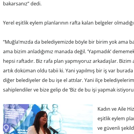
bakarsanız” dedi.
Yerel eşitlik eylem planlarının rafta kalan belgeler olmadı
“Muğla’mızda da belediyemizde böyle bir birim yok ama bazı
ama bizim anladığımız manada değil. ‘Yapmadık’ dememek iç
hepsi raftadır. Biz rafa plan yapmıyoruz arkadaşlar. Bizim 
artık doküman oldu tabii ki. Yani yapılmış bir iş var burada
diğer belediyeler de bu işe el attılar. Yani ilçe belediyeleri
sahiplendiler ve bize gelip de ‘Biz de bu işi yapmak istiyoru
Kadın ve Aile Hi
eşitlik eylem pla
ve güvenli şekil