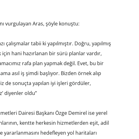
ğını vurgulayan Aras, şöyle konuştu:
 çalışmalar tabii ki yapılmıştır. Doğru, yapılmış
in hani hazırlanan bir sürü planlar vardır,
amacımız rafa plan yapmak değil. Evet, bu bir
 ama asıl iş şimdi başlıyor. Bizden örnek alıp
miz de sonuçta yapılan iyi işleri gördüler,
z’ diyenler oldu”
zmetleri Dairesi Başkanı Özge Demirel ise yerel
nlarının, kentte herkesin hizmetlerden eşit, adil
de yararlanmasını hedefleyen yol haritaları