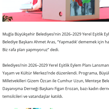
Muğla Büyükşehir Belediyesi’nin 2026–2029 Yerel Eşitlik 
Belediye Başkanı Ahmet Aras, “Yapmadık’ dememek için hazır
Biz rafa plan yapmıyoruz” dedi.
Belediyesi’nin 2026–2029 Yerel Eşitlik Eylem Planı Lansma
Yaşam ve Kültür Merkezi’nde düzenlendi. Programa, Büyü
Milletvekilleri Gizem Özcan ile Cumhur Uzun, Menteşe Be
Dayanışma Derneği Başkanı Figan Erozan, bazı kadın dernekl
temsilcileri ve vatandaşlar katıldı.