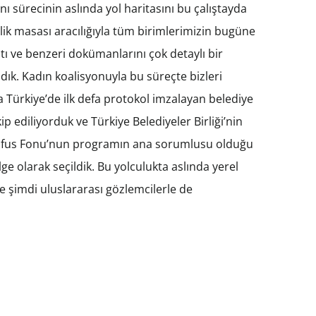
nı sürecinin aslında yol haritasını bu çalıştayda
ik masası aracılığıyla tüm birimlerimizin bugüne
ı ve benzeri dokümanlarını çok detaylı bir
aldık. Kadın koalisyonuyla bu süreçte bizleri
 Türkiye’de ilk defa protokol imzalayan belediye
p ediliyorduk ve Türkiye Belediyeler Birliği’nin
Nüfus Fonu’nun programın ana sorumlusu olduğu
e olarak seçildik. Bu yolculukta aslında yerel
e şimdi uluslararası gözlemcilerle de