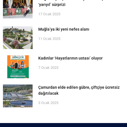
‘yarıyıl’ sürprizi
17 Ocak 2025
Muğla’ya iki yeni nefes alanı
11 Ocak 2025
Kadınlar ‘Hayatlarının ustası’ oluyor
7 Ocak 2025
Çamurdan elde edilen gübre, çiftçiye ücretsiz
dağıtılacak
3 Ocak 2025