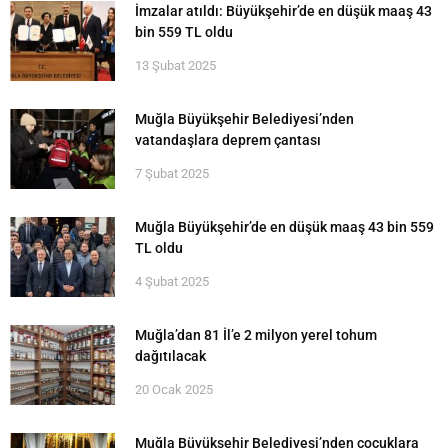
İmzalar atıldı: Büyükşehir’de en düşük maaş 43
bin 559 TL oldu
13 Şubat 2025
Muğla Büyükşehir Belediyesi’nden
vatandaşlara deprem çantası
7 Şubat 2025
Muğla Büyükşehir’de en düşük maaş 43 bin 559
TL oldu
4 Şubat 2025
Muğla’dan 81 İl’e 2 milyon yerel tohum
dağıtılacak
20 Ocak 2025
Muğla Büyükşehir Belediyesi’nden çocuklara