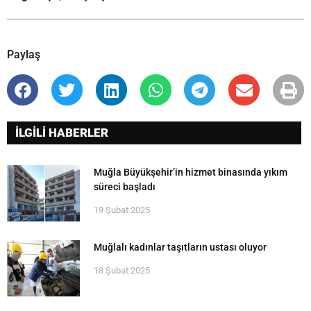
Paylaş
İLGİLİ HABERLER
Muğla Büyükşehir’in hizmet binasında yıkım
süreci başladı
19 Şubat 2025
Muğlalı kadınlar taşıtların ustası oluyor
18 Şubat 2025