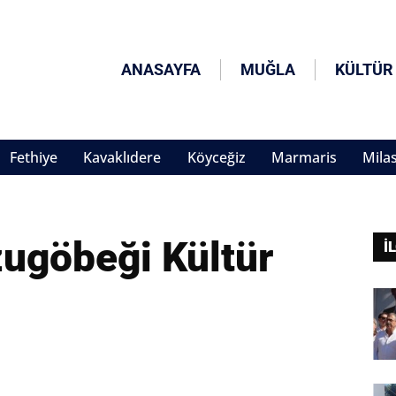
ANASAYFA
MUĞLA
KÜLTÜR
Fethiye
Kavaklıdere
Köyceğiz
Marmaris
Mila
ugöbeği Kültür
İ