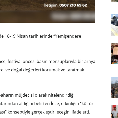
de 18-19 Nisan tarihlerinde “Yemişendere
e, festival öncesi basın mensuplarıyla bir araya
ürel ve doğal değerleri korumak ve tanıtmak
 baharın müjdecisi olarak nitelendirdiği
rından aldığını belirten İnce, etkinliğin “kültür
ı” konseptiyle gerçekleştirileceğini ifade etti.