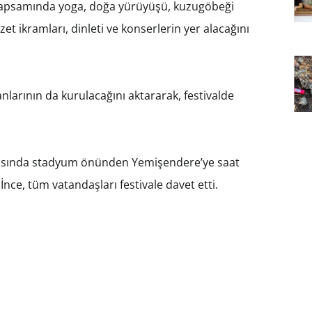
kapsamında yoga, doğa yürüyüşü, kuzugöbeği
zzet ikramları, dinleti ve konserlerin yer alacağını
lanlarının da kurulacağını aktararak, festivalde
 arasında stadyum önünden Yemişendere’ye saat
İnce, tüm vatandaşları festivale davet etti.