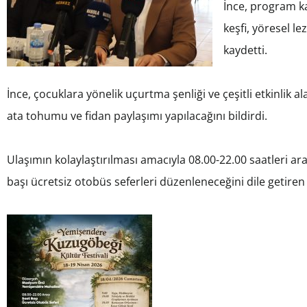
İnce, program 
keşfi, yöresel le
kaydetti.
İnce, çocuklara yönelik uçurtma şenliği ve çeşitli etkinlik a
ata tohumu ve fidan paylaşımı yapılacağını bildirdi.
Ulaşımın kolaylaştırılması amacıyla 08.00-22.00 saatleri
başı ücretsiz otobüs seferleri düzenleneceğini dile getiren 