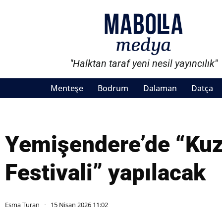
"Halktan taraf yeni nesil yayıncılık"
Menteşe
Bodrum
Dalaman
Datça
Yemişendere’de “Kuz
Festivali” yapılacak
Esma Turan
15 Nisan 2026 11:02