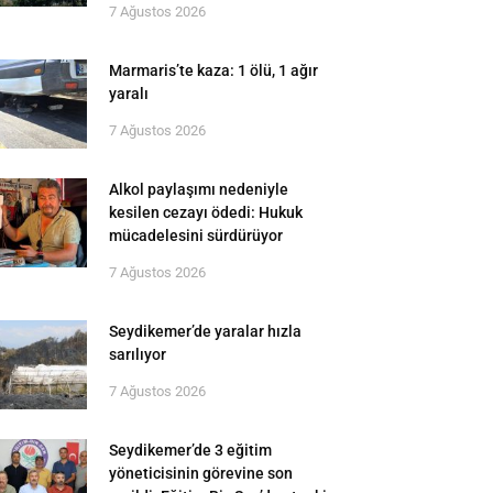
7 Ağustos 2026
Marmaris’te kaza: 1 ölü, 1 ağır
yaralı
7 Ağustos 2026
Alkol paylaşımı nedeniyle
kesilen cezayı ödedi: Hukuk
mücadelesini sürdürüyor
7 Ağustos 2026
Seydikemer’de yaralar hızla
sarılıyor
7 Ağustos 2026
Seydikemer’de 3 eğitim
yöneticisinin görevine son