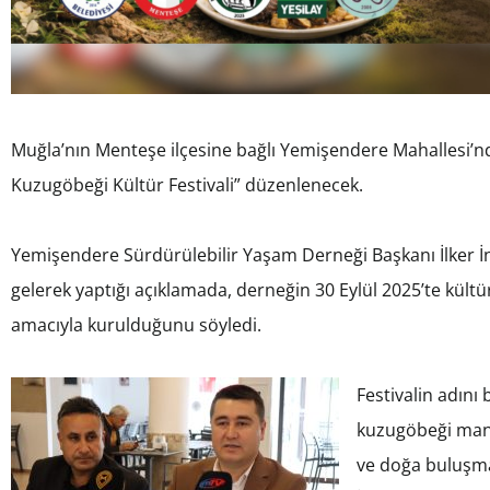
Muğla’nın Menteşe ilçesine bağlı Yemişendere Mahallesi’n
Kuzugöbeği Kültür Festivali” düzenlenecek.
Yemişendere Sürdürülebilir Yaşam Derneği Başkanı İlker İnc
gelerek yaptığı açıklamada, derneğin 30 Eylül 2025’te kült
amacıyla kurulduğunu söyledi.
Festivalin adını
kuzugöbeği manta
ve doğa buluşmas