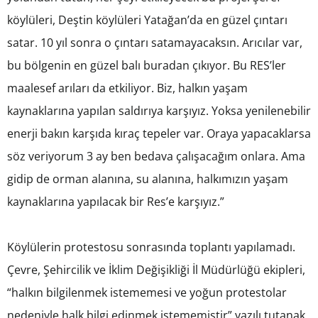
köylüleri, Deştin köylüleri Yatağan’da en güzel çıntarı
satar. 10 yıl sonra o çıntarı satamayacaksın. Arıcılar var,
bu bölgenin en güzel balı buradan çıkıyor. Bu RES’ler
maalesef arıları da etkiliyor. Biz, halkın yaşam
kaynaklarına yapılan saldırıya karşıyız. Yoksa yenilenebilir
enerji bakın karşıda kıraç tepeler var. Oraya yapacaklarsa
söz veriyorum 3 ay ben bedava çalışacağım onlara. Ama
gidip de orman alanına, su alanına, halkımızın yaşam
kaynaklarına yapılacak bir Res’e karşıyız.”
Köylülerin protestosu sonrasında toplantı yapılamadı.
Çevre, Şehircilik ve İklim Değişikliği İl Müdürlüğü ekipleri,
“halkın bilgilenmek istememesi ve yoğun protestolar
nedeniyle halk bilgi edinmek istememiştir” yazılı tutanak