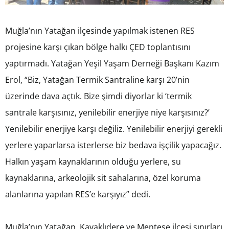
Muğla’nın Yatağan ilçesinde yapılmak istenen RES
projesine karşı çıkan bölge halkı ÇED toplantısını
yaptırmadı. Yatağan Yeşil Yaşam Derneği Başkanı Kazım
Erol, “Biz, Yatağan Termik Santraline karşı 20’nin
üzerinde dava açtık. Bize şimdi diyorlar ki ‘termik
santrale karşısınız, yenilebilir enerjiye niye karşısınız?’
Yenilebilir enerjiye karşı değiliz. Yenilebilir enerjiyi gerekli
yerlere yaparlarsa isterlerse biz bedava işçilik yapacağız.
Halkın yaşam kaynaklarının olduğu yerlere, su
kaynaklarına, arkeolojik sit sahalarına, özel koruma
alanlarına yapılan RES’e karşıyız” dedi.
Muğla’nın Yatağan, Kavaklıdere ve Menteşe ilçesi sınırları