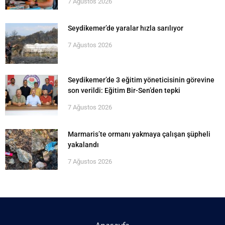
7 Ağustos 2026
Seydikemer’de yaralar hızla sarılıyor
7 Ağustos 2026
Seydikemer’de 3 eğitim yöneticisinin görevine
son verildi: Eğitim Bir-Sen’den tepki
7 Ağustos 2026
Marmaris’te ormanı yakmaya çalışan şüpheli
yakalandı
7 Ağustos 2026