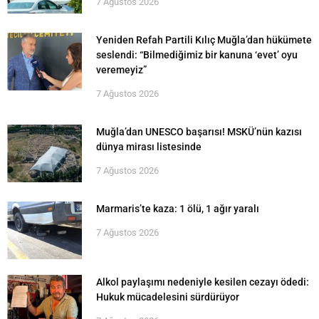
7 Ağustos 2026
Yeniden Refah Partili Kılıç Muğla’dan hükümete
seslendi: “Bilmediğimiz bir kanuna ‘evet’ oyu
veremeyiz”
7 Ağustos 2026
Muğla’dan UNESCO başarısı! MSKÜ’nün kazısı
dünya mirası listesinde
7 Ağustos 2026
Marmaris’te kaza: 1 ölü, 1 ağır yaralı
7 Ağustos 2026
Alkol paylaşımı nedeniyle kesilen cezayı ödedi:
Hukuk mücadelesini sürdürüyor