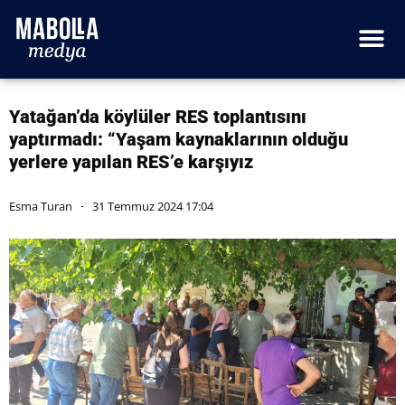
Yatağan’da köylüler RES toplantısını
yaptırmadı: “Yaşam kaynaklarının olduğu
yerlere yapılan RES’e karşıyız
Esma Turan
31 Temmuz 2024 17:04