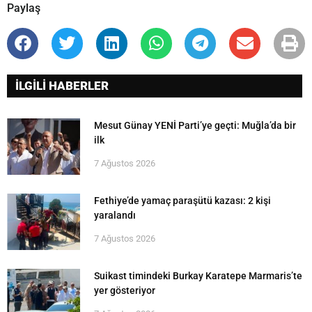
Paylaş
İLGİLİ HABERLER
Mesut Günay YENİ Parti’ye geçti: Muğla’da bir
ilk
7 Ağustos 2026
Fethiye’de yamaç paraşütü kazası: 2 kişi
yaralandı
7 Ağustos 2026
Suikast timindeki Burkay Karatepe Marmaris’te
yer gösteriyor