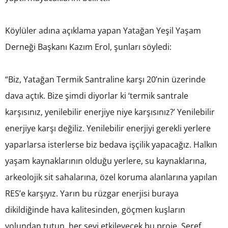
Köylüler adına açıklama yapan Yatağan Yeşil Yaşam
Derneği Başkanı Kazım Erol, şunları söyledi:
“Biz, Yatağan Termik Santraline karşı 20’nin üzerinde
dava açtık. Bize şimdi diyorlar ki ‘termik santrale
karşısınız, yenilebilir enerjiye niye karşısınız?’ Yenilebilir
enerjiye karşı değiliz. Yenilebilir enerjiyi gerekli yerlere
yaparlarsa isterlerse biz bedava işçilik yapacağız. Halkın
yaşam kaynaklarının olduğu yerlere, su kaynaklarına,
arkeolojik sit sahalarına, özel koruma alanlarına yapılan
RES’e karşıyız. Yarın bu rüzgar enerjisi buraya
dikildiğinde hava kalitesinden, göçmen kuşların
yolundan tutun, her şeyi etkileyecek bu proje. Şeref