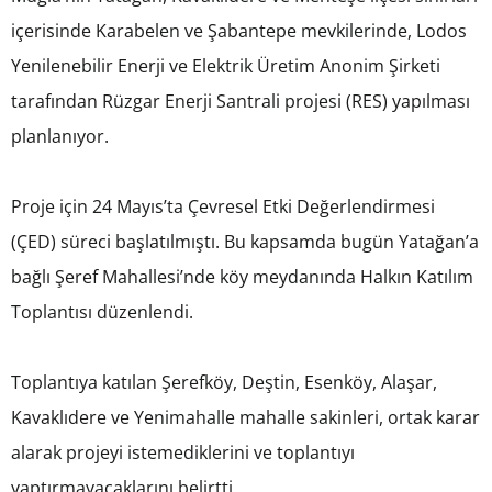
içerisinde Karabelen ve Şabantepe mevkilerinde, Lodos
Yenilenebilir Enerji ve Elektrik Üretim Anonim Şirketi
tarafından Rüzgar Enerji Santrali projesi (RES) yapılması
planlanıyor.
Proje için 24 Mayıs’ta Çevresel Etki Değerlendirmesi
(ÇED) süreci başlatılmıştı. Bu kapsamda bugün Yatağan’a
bağlı Şeref Mahallesi’nde köy meydanında Halkın Katılım
Toplantısı düzenlendi.
Toplantıya katılan Şerefköy, Deştin, Esenköy, Alaşar,
Kavaklıdere ve Yenimahalle mahalle sakinleri, ortak karar
alarak projeyi istemediklerini ve toplantıyı
yaptırmayacaklarını belirtti.