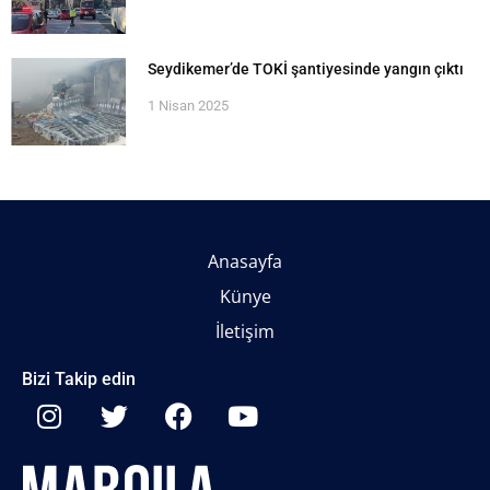
Seydikemer’de TOKİ şantiyesinde yangın çıktı
1 Nisan 2025
Anasayfa
Künye
İletişim
Bizi Takip edin