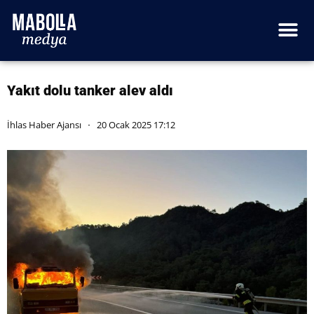
Yakıt dolu tanker alev aldı
İhlas Haber Ajansı
20 Ocak 2025 17:12