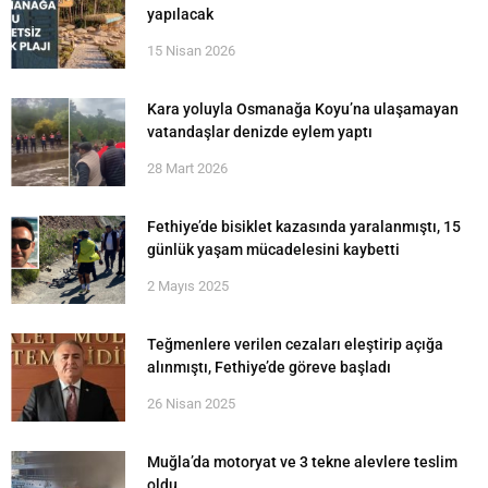
yapılacak
15 Nisan 2026
Kara yoluyla Osmanağa Koyu’na ulaşamayan
vatandaşlar denizde eylem yaptı
28 Mart 2026
Fethiye’de bisiklet kazasında yaralanmıştı, 15
günlük yaşam mücadelesini kaybetti
2 Mayıs 2025
Teğmenlere verilen cezaları eleştirip açığa
alınmıştı, Fethiye’de göreve başladı
26 Nisan 2025
Muğla’da motoryat ve 3 tekne alevlere teslim
oldu