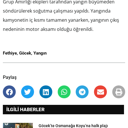
Grup Amirliği ekipleri tarafından yangın büyümeden
söndürülerek soğutma çalışması yapıldı. Yangında
kamyonetin iç kısmı tamamen yanarken, yangının çıkış
nedeninin motor aksamı olduğu öğrenildi.
Fethiye
,
Göcek
,
Yangın
Paylaş
İLGİLİ HABERLER
Göcek’te Osmanağa Koyu’na halk plajı