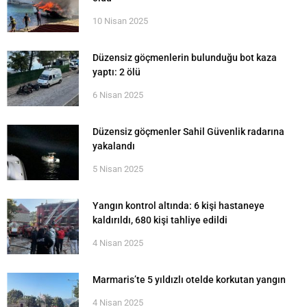
10 Nisan 2025
Düzensiz göçmenlerin bulunduğu bot kaza
yaptı: 2 ölü
6 Nisan 2025
Düzensiz göçmenler Sahil Güvenlik radarına
yakalandı
5 Nisan 2025
Yangın kontrol altında: 6 kişi hastaneye
kaldırıldı, 680 kişi tahliye edildi
4 Nisan 2025
Marmaris’te 5 yıldızlı otelde korkutan yangın
4 Nisan 2025