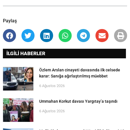
Paylaş
İLGİLİ HABERLER
Özlem Arslan cinayeti davasında ilk celsede
karar: Sanığa ağırlaştırılmış müebbet
6 Ağustos 2026
Ummahan Korkut davası Yargıtay’a taşındı
6 Ağustos 2026