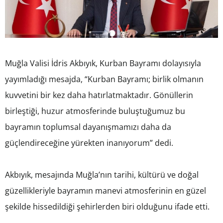
Muğla Valisi İdris Akbıyık, Kurban Bayramı dolayısıyla
yayımladığı mesajda, “Kurban Bayramı; birlik olmanın
kuvvetini bir kez daha hatırlatmaktadır. Gönüllerin
birleştiği, huzur atmosferinde buluştuğumuz bu
bayramın toplumsal dayanışmamızı daha da
güçlendireceğine yürekten inanıyorum” dedi.
Akbıyık, mesajında Muğla’nın tarihi, kültürü ve doğal
güzellikleriyle bayramın manevi atmosferinin en güzel
şekilde hissedildiği şehirlerden biri olduğunu ifade etti.