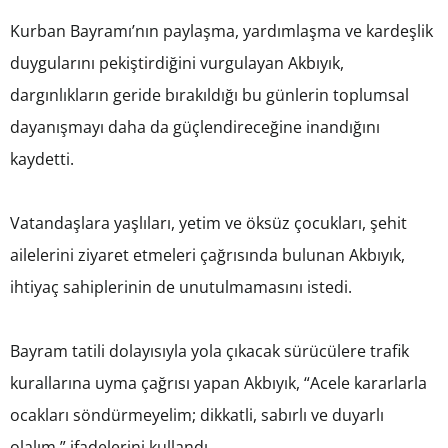
Kurban Bayramı’nın paylaşma, yardımlaşma ve kardeşlik
duygularını pekiştirdiğini vurgulayan Akbıyık,
dargınlıkların geride bırakıldığı bu günlerin toplumsal
dayanışmayı daha da güçlendireceğine inandığını
kaydetti.
Vatandaşlara yaşlıları, yetim ve öksüz çocukları, şehit
ailelerini ziyaret etmeleri çağrısında bulunan Akbıyık,
ihtiyaç sahiplerinin de unutulmamasını istedi.
Bayram tatili dolayısıyla yola çıkacak sürücülere trafik
kurallarına uyma çağrısı yapan Akbıyık, “Acele kararlarla
ocakları söndürmeyelim; dikkatli, sabırlı ve duyarlı
olalım.” ifadelerini kullandı.