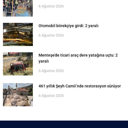
6 Ağustos 2026
Otomobil börekçiye girdi: 2 yaralı
6 Ağustos 2026
Menteşe’de ticari araç dere yatağına uçtu: 2
yaralı
6 Ağustos 2026
461 yıllık Şeyh Camii’nde restorasyon sürüyor
6 Ağustos 2026