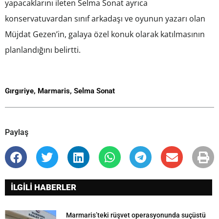
yapacaklarını ileten Selma Sonat ayrıca
konservatuvardan sınıf arkadaşı ve oyunun yazarı olan
Müjdat Gezen’in, galaya özel konuk olarak katılmasının
planlandığını belirtti.
Gırgıriye
,
Marmaris
,
Selma Sonat
Paylaş
İLGİLİ HABERLER
Marmaris’teki rüşvet operasyonunda suçüstü