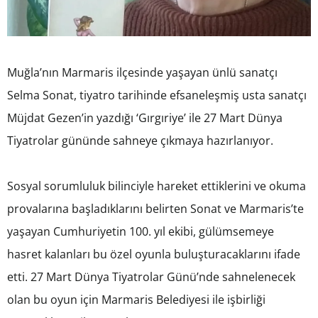
Muğla’nın Marmaris ilçesinde yaşayan ünlü sanatçı
Selma Sonat, tiyatro tarihinde efsaneleşmiş usta sanatçı
Müjdat Gezen’in yazdığı ‘Gırgıriye’ ile 27 Mart Dünya
Tiyatrolar gününde sahneye çıkmaya hazırlanıyor.
Sosyal sorumluluk bilinciyle hareket ettiklerini ve okuma
provalarına başladıklarını belirten Sonat ve Marmaris’te
yaşayan Cumhuriyetin 100. yıl ekibi, gülümsemeye
hasret kalanları bu özel oyunla buluşturacaklarını ifade
etti. 27 Mart Dünya Tiyatrolar Günü’nde sahnelenecek
olan bu oyun için Marmaris Belediyesi ile işbirliği