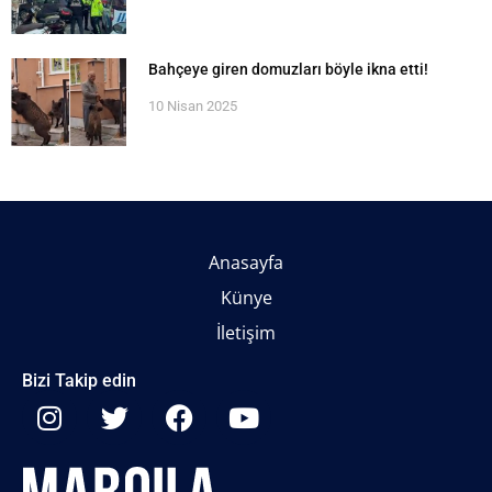
Bahçeye giren domuzları böyle ikna etti!
10 Nisan 2025
Anasayfa
Künye
İletişim
Bizi Takip edin