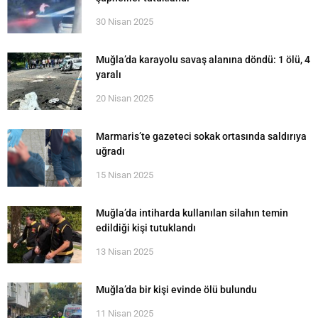
30 Nisan 2025
Muğla’da karayolu savaş alanına döndü: 1 ölü, 4
yaralı
20 Nisan 2025
Marmaris’te gazeteci sokak ortasında saldırıya
uğradı
15 Nisan 2025
Muğla’da intiharda kullanılan silahın temin
edildiği kişi tutuklandı
13 Nisan 2025
Muğla’da bir kişi evinde ölü bulundu
11 Nisan 2025