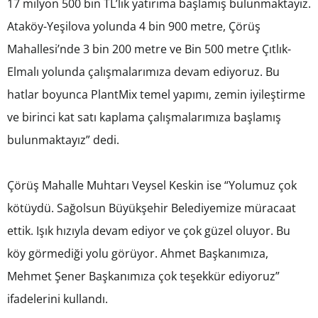
17 milyon 500 bin TL’lik yatırıma başlamış bulunmaktayız.
Ataköy-Yeşilova yolunda 4 bin 900 metre, Çörüş
Mahallesi’nde 3 bin 200 metre ve Bin 500 metre Çıtlık-
Elmalı yolunda çalışmalarımıza devam ediyoruz. Bu
hatlar boyunca PlantMix temel yapımı, zemin iyileştirme
ve birinci kat satı kaplama çalışmalarımıza başlamış
bulunmaktayız” dedi.
Çörüş Mahalle Muhtarı Veysel Keskin ise “Yolumuz çok
kötüydü. Sağolsun Büyükşehir Belediyemize müracaat
ettik. Işık hızıyla devam ediyor ve çok güzel oluyor. Bu
köy görmediği yolu görüyor. Ahmet Başkanımıza,
Mehmet Şener Başkanımıza çok teşekkür ediyoruz”
ifadelerini kullandı.