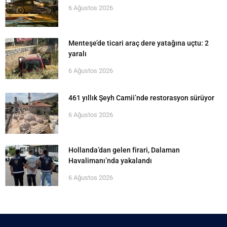
6 Ağustos 2026
Menteşe’de ticari araç dere yatağına uçtu: 2
yaralı
6 Ağustos 2026
461 yıllık Şeyh Camii’nde restorasyon sürüyor
6 Ağustos 2026
Hollanda’dan gelen firari, Dalaman
Havalimanı’nda yakalandı
6 Ağustos 2026