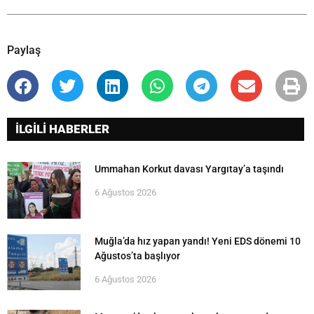
Paylaş
İLGİLİ HABERLER
Ummahan Korkut davası Yargıtay’a taşındı
6 Ağustos 2026
Muğla’da hız yapan yandı! Yeni EDS dönemi 10
Ağustos’ta başlıyor
6 Ağustos 2026