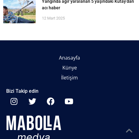
Yangında ağır yaralanan 5 yaşındaki Kutay’dan
acı haber
12 Mart 2025
Anasayfa
Künye
İletişim
Bizi Takip edin