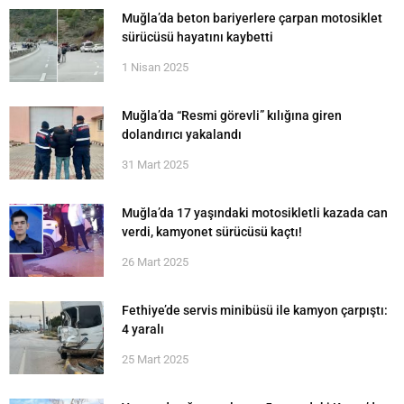
Muğla’da beton bariyerlere çarpan motosiklet
sürücüsü hayatını kaybetti
1 Nisan 2025
Muğla’da “Resmi görevli” kılığına giren
dolandırıcı yakalandı
31 Mart 2025
Muğla’da 17 yaşındaki motosikletli kazada can
verdi, kamyonet sürücüsü kaçtı!
26 Mart 2025
Fethiye’de servis minibüsü ile kamyon çarpıştı:
4 yaralı
25 Mart 2025