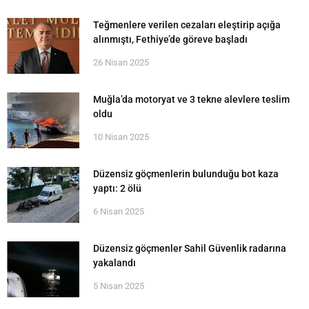
Teğmenlere verilen cezaları eleştirip açığa
alınmıştı, Fethiye’de göreve başladı
26 Nisan 2025
Muğla’da motoryat ve 3 tekne alevlere teslim
oldu
10 Nisan 2025
Düzensiz göçmenlerin bulunduğu bot kaza
yaptı: 2 ölü
6 Nisan 2025
Düzensiz göçmenler Sahil Güvenlik radarına
yakalandı
5 Nisan 2025