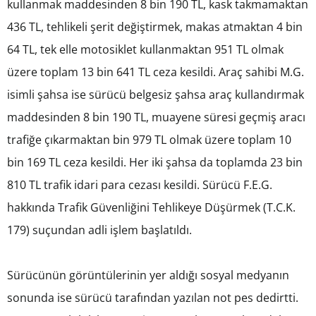
kullanmak maddesinden 8 bin 190 TL, kask takmamaktan
436 TL, tehlikeli şerit değiştirmek, makas atmaktan 4 bin
64 TL, tek elle motosiklet kullanmaktan 951 TL olmak
üzere toplam 13 bin 641 TL ceza kesildi. Araç sahibi M.G.
isimli şahsa ise sürücü belgesiz şahsa araç kullandırmak
maddesinden 8 bin 190 TL, muayene süresi geçmiş aracı
trafiğe çıkarmaktan bin 979 TL olmak üzere toplam 10
bin 169 TL ceza kesildi. Her iki şahsa da toplamda 23 bin
810 TL trafik idari para cezası kesildi. Sürücü F.E.G.
hakkında Trafik Güvenliğini Tehlikeye Düşürmek (T.C.K.
179) suçundan adli işlem başlatıldı.
Sürücünün görüntülerinin yer aldığı sosyal medyanın
sonunda ise sürücü tarafından yazılan not pes dedirtti.