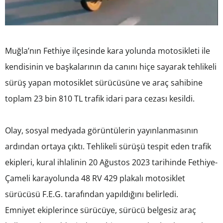
Muğla’nın Fethiye ilçesinde kara yolunda motosikleti ile
kendisinin ve başkalarının da canını hiçe sayarak tehlikeli
sürüş yapan motosiklet sürücüsüne ve araç sahibine
toplam 23 bin 810 TL trafik idari para cezası kesildi.
Olay, sosyal medyada görüntülerin yayınlanmasının
ardından ortaya çıktı. Tehlikeli sürüşü tespit eden trafik
ekipleri, kural ihlalinin 20 Ağustos 2023 tarihinde Fethiye-
Çameli karayolunda 48 RV 429 plakalı motosiklet
sürücüsü F.E.G. tarafından yapıldığını belirledi.
Emniyet ekiplerince sürücüye, sürücü belgesiz araç