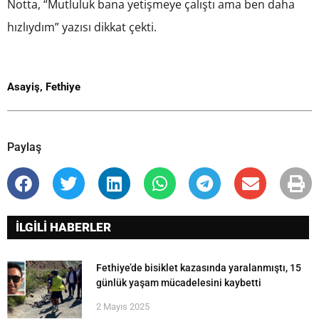
Notta, “Mutluluk bana yetişmeye çalıştı ama ben daha
hızlıydım” yazısı dikkat çekti.
Asayiş
,
Fethiye
Paylaş
İLGİLİ HABERLER
Fethiye’de bisiklet kazasında yaralanmıştı, 15
günlük yaşam mücadelesini kaybetti
2 Mayıs 2025