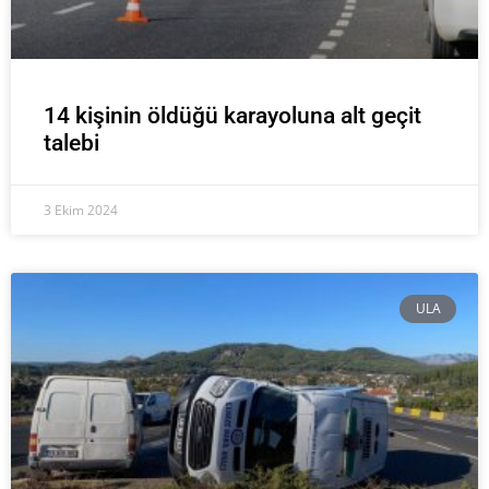
14 kişinin öldüğü karayoluna alt geçit
talebi
3 Ekim 2024
ULA