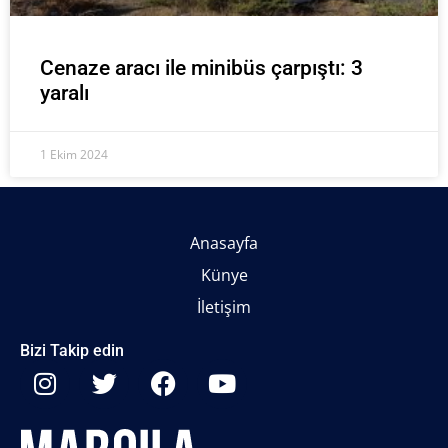
Cenaze aracı ile minibüs çarpıştı: 3
yaralı
1 Ekim 2024
Anasayfa
Künye
İletişim
Bizi Takip edin