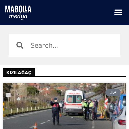
KIZILAĞAÇ
ULA