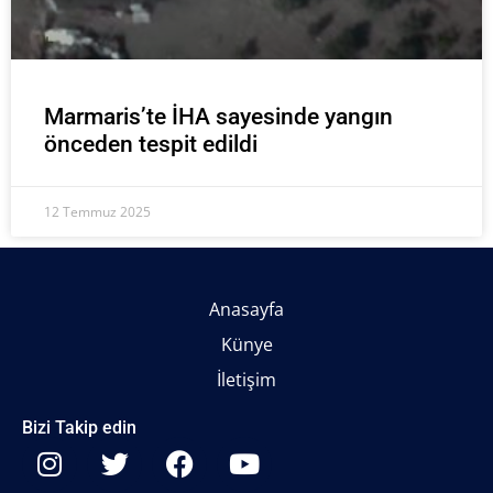
Marmaris’te İHA sayesinde yangın
önceden tespit edildi
12 Temmuz 2025
Anasayfa
Künye
İletişim
Bizi Takip edin