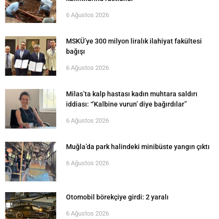
6 Ağustos 2026
MSKÜ’ye 300 milyon liralık ilahiyat fakültesi
bağışı
6 Ağustos 2026
Milas’ta kalp hastası kadın muhtara saldırı
iddiası: “’Kalbine vurun’ diye bağırdılar”
6 Ağustos 2026
Muğla’da park halindeki minibüste yangın çıktı
6 Ağustos 2026
Otomobil börekçiye girdi: 2 yaralı
6 Ağustos 2026