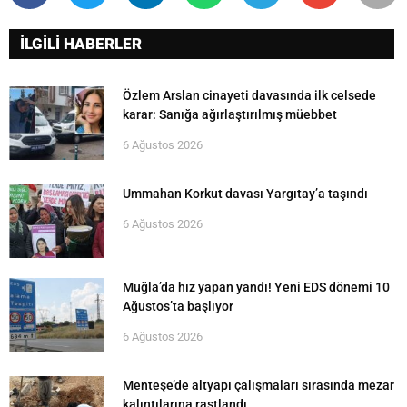
İLGİLİ HABERLER
Özlem Arslan cinayeti davasında ilk celsede
karar: Sanığa ağırlaştırılmış müebbet
6 Ağustos 2026
Ummahan Korkut davası Yargıtay’a taşındı
6 Ağustos 2026
Muğla’da hız yapan yandı! Yeni EDS dönemi 10
Ağustos’ta başlıyor
6 Ağustos 2026
Menteşe’de altyapı çalışmaları sırasında mezar
kalıntılarına rastlandı