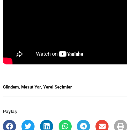
Gündem
,
Mesut Yar
,
Yerel Seçimler
Paylaş