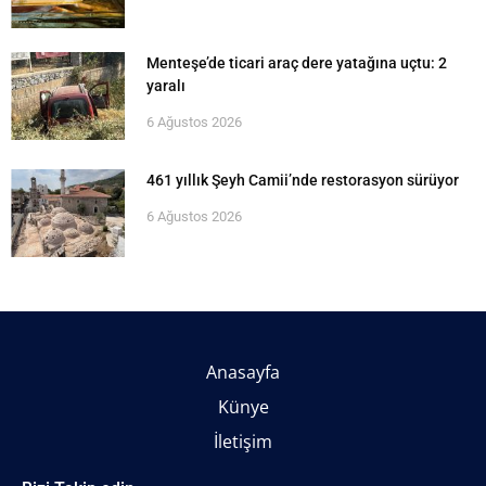
Menteşe’de ticari araç dere yatağına uçtu: 2
yaralı
6 Ağustos 2026
461 yıllık Şeyh Camii’nde restorasyon sürüyor
6 Ağustos 2026
Anasayfa
Künye
İletişim