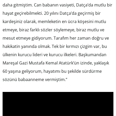
daha gitmiştim. Can babanın vasiyeti, Datça’da mutlu bir
hayat geçirebilmekti. 20 yılını Datça’da geçirmiş bir
kardeşiniz olarak, memleketin en ücra köşesini mutlu
etmeye, biraz farklı sözler söylemeye, biraz mutlu ve
mesut etmeye gidiyorum. Tarafım her zaman doğru ve
hakikatin yanında olmak. Tek bir kırmızı çizgim var, bu
ülkenin kurucu lideri ve kurucu ilkeleri. Başkumandan
Mareşal Gazi Mustafa Kemal Atatürk’ün izinde, yaklaşık
60 yaşına geliyorum, hayatımı bu şekilde sürdürme
sözünü babaanneme vermiştim.”