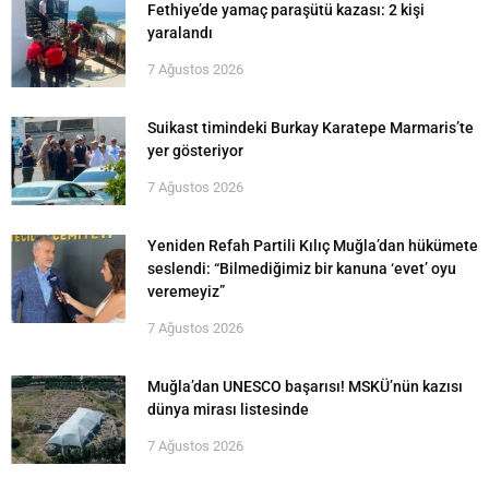
Fethiye’de yamaç paraşütü kazası: 2 kişi
yaralandı
7 Ağustos 2026
Suikast timindeki Burkay Karatepe Marmaris’te
yer gösteriyor
7 Ağustos 2026
Yeniden Refah Partili Kılıç Muğla’dan hükümete
seslendi: “Bilmediğimiz bir kanuna ‘evet’ oyu
veremeyiz”
7 Ağustos 2026
Muğla’dan UNESCO başarısı! MSKÜ’nün kazısı
dünya mirası listesinde
7 Ağustos 2026