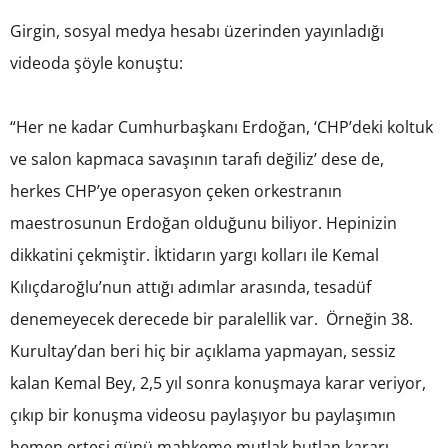
Girgin, sosyal medya hesabı üzerinden yayınladığı
videoda şöyle konuştu:
“Her ne kadar Cumhurbaşkanı Erdoğan, ‘CHP’deki koltuk
ve salon kapmaca savaşının tarafı değiliz’ dese de,
herkes CHP’ye operasyon çeken orkestranın
maestrosunun Erdoğan olduğunu biliyor. Hepinizin
dikkatini çekmiştir. İktidarın yargı kolları ile Kemal
Kılıçdaroğlu’nun attığı adımlar arasında, tesadüf
denemeyecek derecede bir paralellik var. Örneğin 38.
Kurultay’dan beri hiç bir açıklama yapmayan, sessiz
kalan Kemal Bey, 2,5 yıl sonra konuşmaya karar veriyor,
çıkıp bir konuşma videosu paylaşıyor bu paylaşımın
hemen ertesi günü mahkeme mutlak butlan kararı