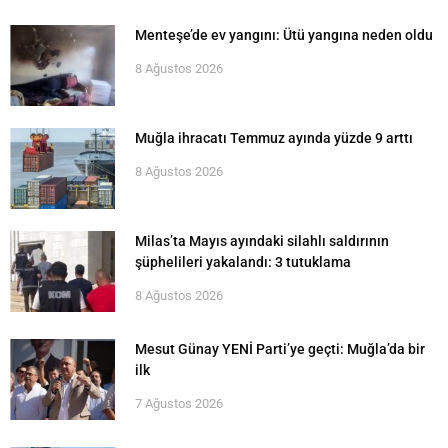
Menteşe’de ev yangını: Ütü yangına neden oldu
8 Ağustos 2026
Muğla ihracatı Temmuz ayında yüzde 9 arttı
8 Ağustos 2026
Milas’ta Mayıs ayındaki silahlı saldırının
şüphelileri yakalandı: 3 tutuklama
8 Ağustos 2026
Mesut Günay YENİ Parti’ye geçti: Muğla’da bir
ilk
7 Ağustos 2026