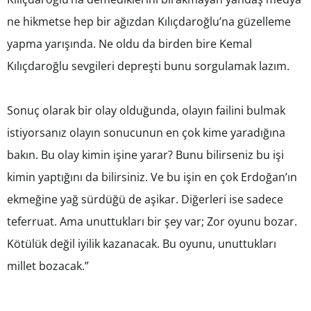
ne hikmetse hep bir ağızdan Kılıçdaroğlu’na güzelleme
yapma yarışında. Ne oldu da birden bire Kemal
Kılıçdaroğlu sevgileri depreşti bunu sorgulamak lazım.
Sonuç olarak bir olay olduğunda, olayın failini bulmak
istiyorsanız olayın sonucunun en çok kime yaradığına
bakın. Bu olay kimin işine yarar? Bunu bilirseniz bu işi
kimin yaptığını da bilirsiniz. Ve bu işin en çok Erdoğan’ın
ekmeğine yağ sürdüğü de aşikar. Diğerleri ise sadece
teferruat. Ama unuttukları bir şey var; Zor oyunu bozar.
Kötülük değil iyilik kazanacak. Bu oyunu, unuttukları
millet bozacak.”