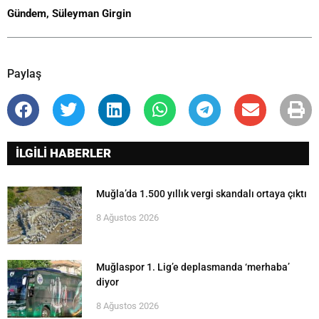
Gündem
,
Süleyman Girgin
Paylaş
İLGİLİ HABERLER
Muğla’da 1.500 yıllık vergi skandalı ortaya çıktı
8 Ağustos 2026
Muğlaspor 1. Lig’e deplasmanda ‘merhaba’
diyor
8 Ağustos 2026