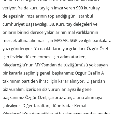
veriyor. Ya da kurultay için imza veren 900 kurultay
delegesinin imzalarının toplandığı gün, İstanbul
cumhuriyet Başsavcılığı, 38. Kurultay delegeleri ve
onların birinci derece yakınlarının mal varlıklarının
mercek altına alınması için MASAK, SGK ve ilgili bankalara
yazı gönderiyor. Ya da iktidarın yargı kolları, Özgür Özel
için fezleke düzenlenmesi için adım atarken,
Kılıçdaroğlu’nun MYK’sından da tüzüğümüzü yok sayan
bir kararla seçilmiş genel başkanımız Özgür Özel’in A
takımının partiden ihracı için karar alınıyor. ‘Dışarıdan
biz vuralım, içeriden siz vurun’ anlayışı ile genel
başkanımız Özgür Özel, çarpraz ateş altına alınmaya
çalışılıyor. Diğer taraftan, düne kadar Kemal
Kılıçdaroğlu’na demediklerini bırakmayan yandaş medya