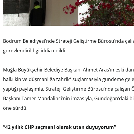
Bodrum Belediyesi’nde Strateji Geliştirme Bürosu’nda çalı
görevlendirildiği iddia edildi.
Muğla Büyükşehir Belediye Başkanı Ahmet Aras’ın eski da
halkı kin ve düşmanlığa tahrik” suçlamasıyla gündeme ge
yaptığı paylaşımla, Strateji Geliştirme Bürosu’nda çalışa
Başkanı Tamer Mandalinci’nin imzasıyla, Gündoğan’daki bir
öne sürdü.
“42 yıllık CHP seçmeni olarak utan duyuyorum”