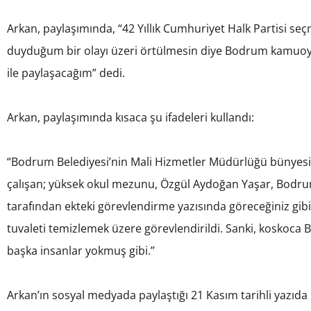
Arkan, paylaşımında, “42 Yıllık Cumhuriyet Halk Partisi se
duyduğum bir olayı üzeri örtülmesin diye Bodrum kamuoyu
ile paylaşacağım” dedi.
Arkan, paylaşımında kısaca şu ifadeleri kullandı:
“Bodrum Belediyesi’nin Mali Hizmetler Müdürlüğü bünyesin
çalışan; yüksek okul mezunu, Özgül Aydoğan Yaşar, Bodr
tarafından ekteki görevlendirme yazısında göreceğiniz gi
tuvaleti temizlemek üzere görevlendirildi. Sanki, koskoca B
başka insanlar yokmuş gibi.”
Arkan’ın sosyal medyada paylaştığı 21 Kasım tarihli yazıda i