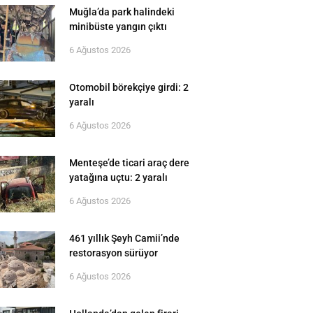
Muğla’da park halindeki
minibüste yangın çıktı
6 Ağustos 2026
Otomobil börekçiye girdi: 2
yaralı
6 Ağustos 2026
Menteşe’de ticari araç dere
yatağına uçtu: 2 yaralı
6 Ağustos 2026
461 yıllık Şeyh Camii’nde
restorasyon sürüyor
6 Ağustos 2026