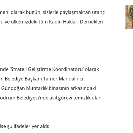
çmeni olarak bugün, sizlerle paylaşmaktan utanç
 ve ülkemizdeki tüm Kadın Hakları Dernekleri
de ‘Strateji Geliştirme Koordinatörü’ olarak
um Belediye Başkanı Tamer Mandalinci
bi Gündoğan Muhtarlık binasının arkasındaki
odrum Belediyesi’nde asıl görevi temizlik olan,
se şu ifadeler yer aldı: