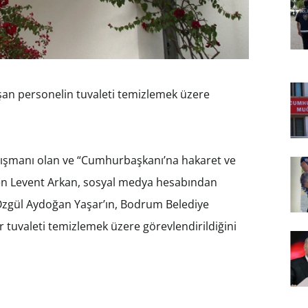
şan personelin tuvaleti temizlemek üzere
nışmanı olan ve “Cumhurbaşkanı’na hakaret ve
len Levent Arkan, sosyal medya hesabından
n Özgül Aydoğan Yaşar’ın, Bodrum Belediye
 tuvaleti temizlemek üzere görevlendirildiğini