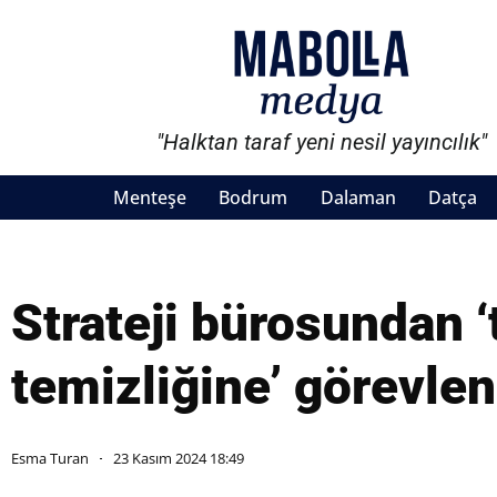
"Halktan taraf yeni nesil yayıncılık"
Menteşe
Bodrum
Dalaman
Datça
Strateji bürosundan ‘
temizliğine’ görevlen
Esma Turan
23 Kasım 2024 18:49