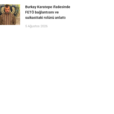
Burkay Karatepe ifadesinde
FETÖ bağlantısını ve
suikasttaki rolünü anlattı
5 Ağustos 2026