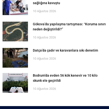
sağlığına kavuştu
10 Ağustos 2026
Gökova’da yapılaşma tartışması: “Koruma sınırı
neden değiştirildi?”
10 Ağustos 2026
Datça’da çadır ve karavanlara sıkı denetim
10 Ağustos 2026
Bodrum’da evden 56 kök kenevir ve 10 kilo
skunk ele geçirildi
10 Ağustos 2026