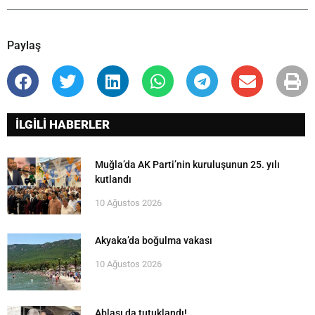
Paylaş
İLGİLİ HABERLER
Muğla’da AK Parti’nin kuruluşunun 25. yılı
kutlandı
10 Ağustos 2026
Akyaka’da boğulma vakası
10 Ağustos 2026
Ablası da tutuklandı!