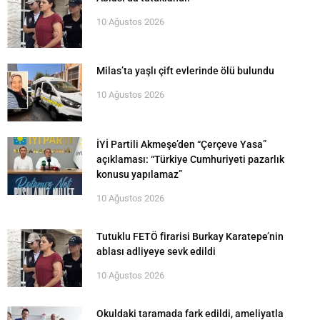
10 Ağustos 2026
Milas’ta yaşlı çift evlerinde ölü bulundu
10 Ağustos 2026
İYİ Partili Akmeşe’den “Çerçeve Yasa”
açıklaması: “Türkiye Cumhuriyeti pazarlık
konusu yapılamaz”
10 Ağustos 2026
Tutuklu FETÖ firarisi Burkay Karatepe’nin
ablası adliyeye sevk edildi
10 Ağustos 2026
Okuldaki taramada fark edildi, ameliyatla