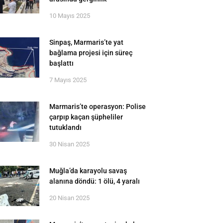
10 Mayıs 2025
Sinpaş, Marmaris’te yat
bağlama projesi için süreç
başlattı
7 Mayıs 2025
Marmaris’te operasyon: Polise
çarpıp kaçan şüpheliler
tutuklandı
30 Nisan 2025
Muğla’da karayolu savaş
alanına döndü: 1 ölü, 4 yaralı
20 Nisan 2025