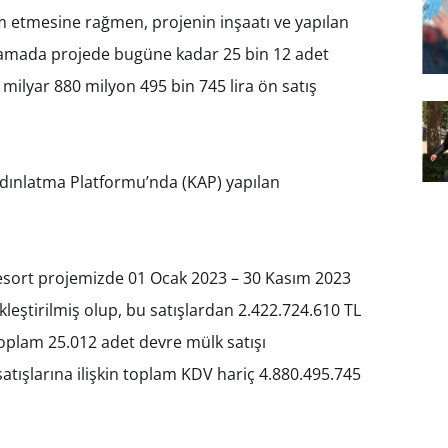
am etmesine rağmen, projenin inşaatı ve yapılan
ıklamada projede bugüne kadar 25 bin 12 adet
4 milyar 880 milyon 495 bin 745 lira ön satış
ydınlatma Platformu’nda (KAP) yapılan
esort projemizde 01 Ocak 2023 – 30 Kasım 2023
kleştirilmiş olup, bu satışlardan 2.422.724.610 TL
toplam 25.012 adet devre mülk satışı
satışlarına ilişkin toplam KDV hariç 4.880.495.745