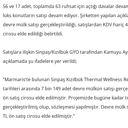
56 ve 17 adet, toplamda 63 ruhsat için açtığı davalar dev
lüks konutların satışı devam ediyor. Şirketten yapılan aç
devre mülk satışı gerçekleştirildiği, satışlardan KDV hariç 
cirosu elde edildiği belirtildi.
Satışlara ilişkin Sinpaş/Kızılbük GYO tarafından Kamuyu A
açıklamada şu ifadelere yer verildi;
”Marmaris’te bulunan Sinpaş Kızılbük Thermal Wellness R
tarihleri arasında 7 bin 149 adet devre mülkün satışı gerçe
ön satış cirosu elde edilmiştir. Projemizde bugüne kadar 
gerçekleştirilmiş olup, sözleşmesi yapılmıştır. Devre mülk 
TL ön satış cirosu elde edilmiştir.”