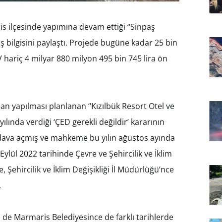
is ilçesinde yapımına devam ettiği “Sinpaş
ş bilgisini paylaştı. Projede bugüne kadar 25 bin
V hariç 4 milyar 880 milyon 495 bin 745 lira ön
an yapılması planlanan “Kızılbük Resort Otel ve
ılında verdiği ‘ÇED gerekli değildir’ kararının
 dava açmış ve mahkeme bu yılın ağustos ayında
 Eylül 2022 tarihinde Çevre ve Şehircilik ve İklim
 Şehircilik ve İklim Değişikliği İl Müdürlüğü’nce
.
 de Marmaris Belediyesince de farklı tarihlerde