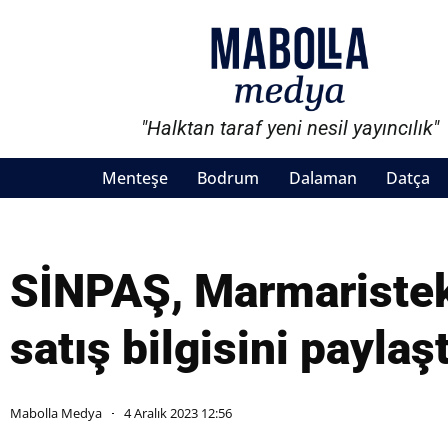
"Halktan taraf yeni nesil yayıncılık"
Menteşe
Bodrum
Dalaman
Datça
SİNPAŞ, Marmaristeki
satış bilgisini paylaşt
Mabolla Medya
4 Aralık 2023 12:56