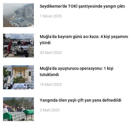
Seydikemer’de TOKİ şantiyesinde yangın çıktı
1 Nisan 2025
Muğla’da bayram günü acı kaza: 4 kişi yaşamını
yitirdi
30 Mart 2025
Muğla’da uyuşturucu operasyonu: 1 kişi
tutuklandı
16 Mart 2025
Yangında ölen yaşlı çift yan yana defnedildi
2 Mart 2025