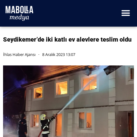
Seydikemer’de iki katlı ev alevlere teslim oldu
İhlas Haber Ajansı
8 Aralık 2023 13:07