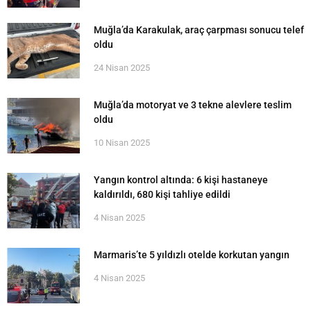
Muğla’da Karakulak, araç çarpması sonucu telef
oldu
24 Nisan 2025
Muğla’da motoryat ve 3 tekne alevlere teslim
oldu
10 Nisan 2025
Yangın kontrol altında: 6 kişi hastaneye
kaldırıldı, 680 kişi tahliye edildi
4 Nisan 2025
Marmaris’te 5 yıldızlı otelde korkutan yangın
4 Nisan 2025