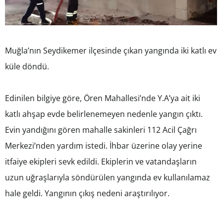
Muğla’nın Seydikemer ilçesinde çıkan yangında iki katlı ev
küle döndü.
Edinilen bilgiye göre, Ören Mahallesi’nde Y.A’ya ait iki
katlı ahşap evde belirlenemeyen nedenle yangın çıktı.
Evin yandığını gören mahalle sakinleri 112 Acil Çağrı
Merkezi’nden yardım istedi. İhbar üzerine olay yerine
itfaiye ekipleri sevk edildi. Ekiplerin ve vatandaşların
uzun uğraşlarıyla söndürülen yangında ev kullanılamaz
hale geldi. Yangının çıkış nedeni araştırılıyor.