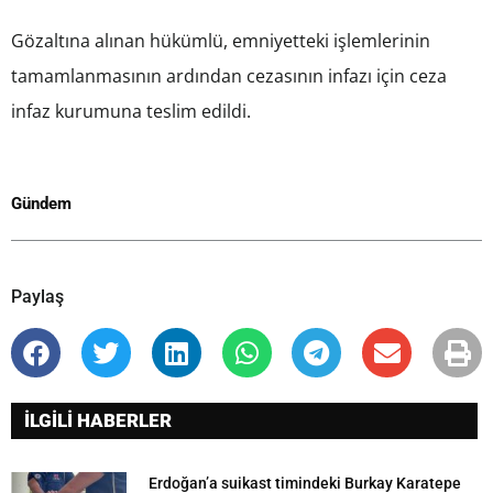
Gözaltına alınan hükümlü, emniyetteki işlemlerinin
tamamlanmasının ardından cezasının infazı için ceza
infaz kurumuna teslim edildi.
Gündem
Paylaş
İLGİLİ HABERLER
Erdoğan’a suikast timindeki Burkay Karatepe