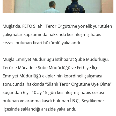
Muğla’da, FETÖ Silahlı Terör Örgütü’ne yönelik yürütülen
çalışmalar kapsamında hakkında kesinleşmiş hapis
cezası bulunan firari hükümlü yakalandı.
Muğla Emniyet Müdürlüğü İstihbarat Şube Müdürlüğü,
Terörle Mücadele Şube Müdürlüğü ve Fethiye İlçe
Emniyet Müdürlüğü ekiplerinin koordineli çalışması
sonucunda, hakkında “Silahlı Terör Örgütüne Üye Olma”
suçundan 6 yıl 10 ay 15 gün kesinleşmiş hapis cezası
bulunan ve aranma kaydı bulunan İ.B.Ç., Seydikemer
ilçesinde saklandığı arazide yakalandı.