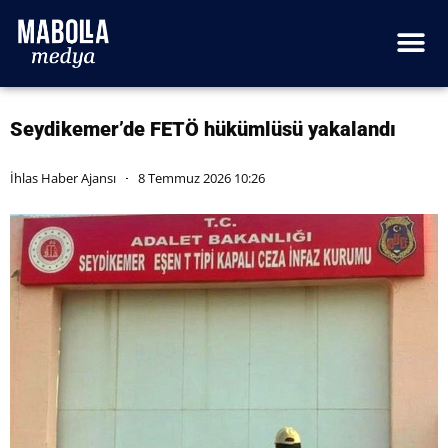
Seydikemer’de FETÖ hükümlüsü yakalandı
İhlas Haber Ajansı
8 Temmuz 2026 10:26