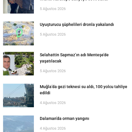
5 Ağustos 2026
Uyuşturucu şüphelileri dronla yakalandı
5 Ağustos 2026
Selahattin Sapmaz’ın adı Menteşe’de
yaşatılacak
5 Ağustos 2026
Muğla’da gezi teknesi su aldı, 100 yolcu tahliye
edildi
4 Ağustos 2026
Dalaman’da orman yangını
4 Ağustos 2026