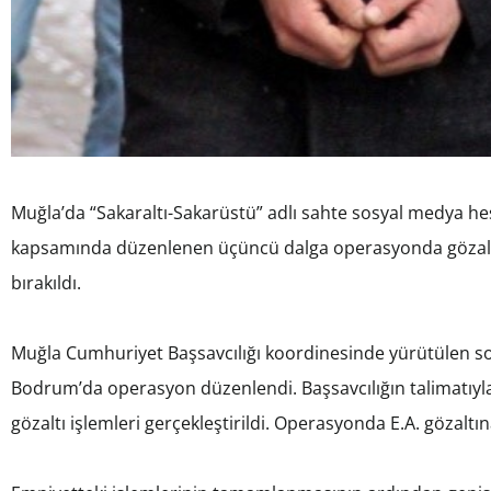
Muğla’da “Sakaraltı-Sakarüstü” adlı sahte sosyal medya h
kapsamında düzenlenen üçüncü dalga operasyonda gözaltına
bırakıldı.
Muğla Cumhuriyet Başsavcılığı koordinesinde yürütülen 
Bodrum’da operasyon düzenlendi. Başsavcılığın talimatıyla
gözaltı işlemleri gerçekleştirildi. Operasyonda E.A. gözaltın