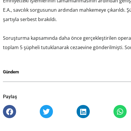
Emniyetteki işlemlerinin tamamlanmasının ardından geniş g
E.A., savcılık sorgusunun ardından mahkemeye çıkarıldı. Ş
şartıyla serbest bırakıldı.
Soruşturma kapsamında daha önce gerçekleştirilen operasy
toplam 5 şüpheli tutuklanarak cezaevine gönderilmişti. S
Gündem
Paylaş