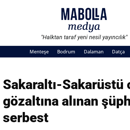
"Halktan taraf yeni nesil yayıncılık"
Menteşe
Bodrum
Dalaman
Datça
Sakaraltı-Sakarüstü
gözaltına alınan şüph
serbest