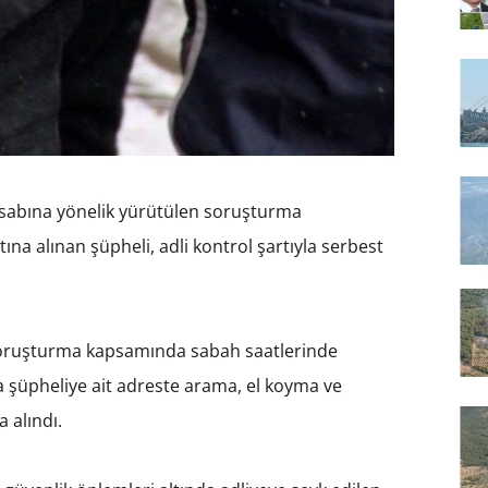
esabına yönelik yürütülen soruşturma
 alınan şüpheli, adli kontrol şartıyla serbest
soruşturma kapsamında sabah saatlerinde
 şüpheliye ait adreste arama, el koyma ve
a alındı.