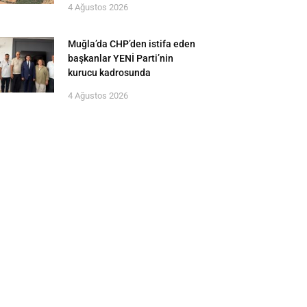
4 Ağustos 2026
Muğla’da CHP’den istifa eden
başkanlar YENİ Parti’nin
kurucu kadrosunda
4 Ağustos 2026