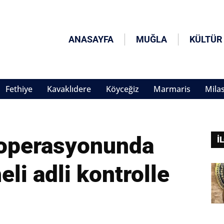
ANASAYFA
MUĞLA
KÜLTÜR
Fethiye
Kavaklıdere
Köyceğiz
Marmaris
Mila
 operasyonunda
İ
eli adli kontrolle