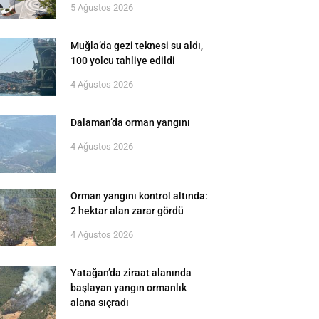
5 Ağustos 2026
Muğla’da gezi teknesi su aldı,
100 yolcu tahliye edildi
4 Ağustos 2026
Dalaman’da orman yangını
4 Ağustos 2026
Orman yangını kontrol altında:
2 hektar alan zarar gördü
4 Ağustos 2026
Yatağan’da ziraat alanında
başlayan yangın ormanlık
alana sıçradı