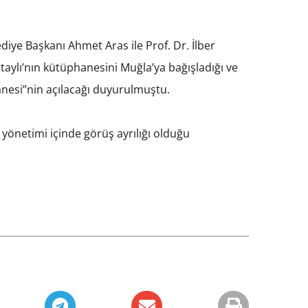
iye Başkanı Ahmet Aras ile Prof. Dr. İlber
rtaylı’nın kütüphanesini Muğla’ya bağışladığı ve
hanesi”nin açılacağı duyurulmuştu.
yönetimi içinde görüş ayrılığı olduğu