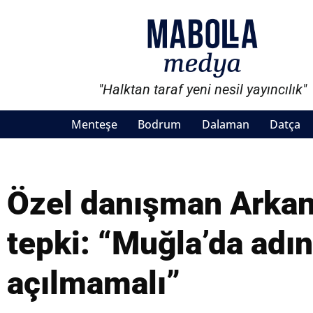
"Halktan taraf yeni nesil yayıncılık"
Menteşe
Bodrum
Dalaman
Datça
Özel danışman Arkan’
tepki: “Muğla’da adı
açılmamalı”