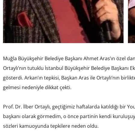
Muğla Büyükşehir Belediye Başkanı Ahmet Aras’ın özel danış
Ortaylı’nın tutuklu İstanbul Büyükşehir Belediye Başkanı 
gösterdi. Arkan’ın tepkisi, Başkan Aras ile Ortaylı’nın bi
gelmesi nedeniyle dikkat çekti.
Prof. Dr. İlber Ortaylı, geçtiğimiz haftalarda katıldığı bir
başkanı olarak görmedim, o önce partinin kendi kuruluşuyla 
sözleri kamuoyunda tepkilere neden oldu.