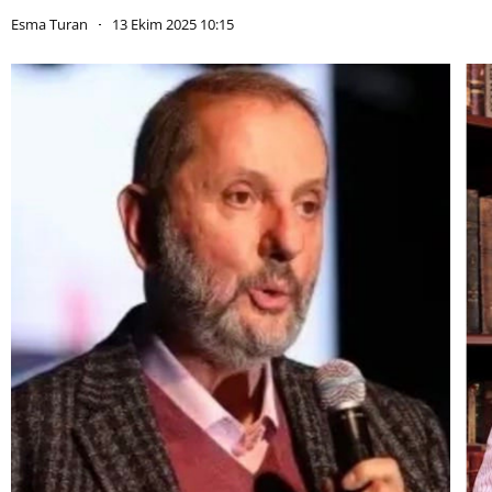
Esma Turan
13 Ekim 2025 10:15