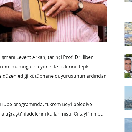
manı Levent Arkan, tarihçi Prof. Dr. İlber
Ekrem İmamoğlu’na yönelik sözlerine tepki
rlikte düzenlediği kütüphane duyurusunun ardından
 YouTube programında, “Ekrem Bey’i belediye
uğraştı” ifadelerini kullanmıştı. Ortaylı’nın bu