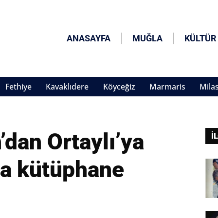
ANASAYFA
MUĞLA
KÜLTÜR
Fethiye
Kavaklıdere
Köyceğiz
Marmaris
Mila
dan Ortaylı’ya
İ
na kütüphane