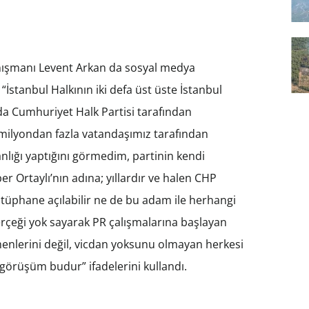
nışmanı Levent Arkan da sosyal medya
“İstanbul Halkının iki defa üst üste İstanbul
da Cumhuriyet Halk Partisi tarafından
 milyondan fazla vatandaşımız tarafından
lığı yaptığını görmedim, partinin kendi
ber Ortaylı’nın adına; yıllardır ve halen CHP
ütüphane açılabilir ne de bu adam ile herhangi
u gerçeği yok sayarak PR çalışmalarına başlayan
enlerini değil, vicdan yoksunu olmayan herkesi
 görüşüm budur” ifadelerini kullandı.