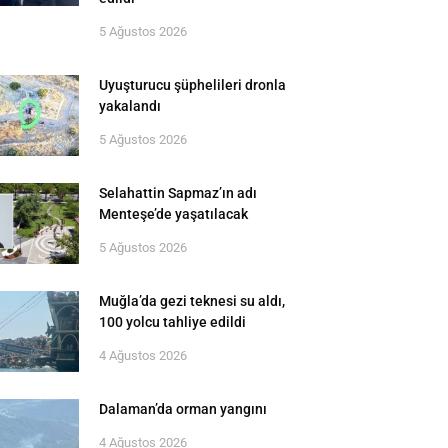
5 Ağustos 2026
Uyuşturucu şüphelileri dronla
yakalandı
5 Ağustos 2026
Selahattin Sapmaz’ın adı
Menteşe’de yaşatılacak
5 Ağustos 2026
Muğla’da gezi teknesi su aldı,
100 yolcu tahliye edildi
4 Ağustos 2026
Dalaman’da orman yangını
4 Ağustos 2026