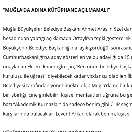
“MUĞLA’DA ADINA KÜTÜPHANE AÇILMAMALI”
Muğla Büyükşehir Belediye Başkanı Ahmet Aras’ın özel da
hesabından yaptığı açıklamada Ortaylı’ya tepki göstererek, 
Büyükşehir Belediye Başkanlığı’na layık gördüğü, sonrasın
Cumhurbaşkanlığı’na aday gösterilen ve bu adaylığı da 15
onaylanan Ekrem İmamoğlu için, ‘Ben onun belediye başkan
kuruluşu ile uğraştı’ diyebilecek kadar vicdansız olabilen İl
Belediyesi tarafından yönetilmekte olan Muğla’da ne bir k
bir işbirliği içine girilebilir. Kişisel menfaatleri uğruna b
bazı “Akademik Kurnazlar” da sadece benim gibi CHP seçm
karşılarında bulacaklar. Levent Arkan olarak benim, kişisel