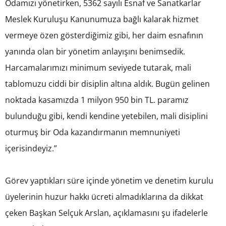
Odamızı yönetirken, 5362 sayılı Esnaf ve Sanatkarlar
Meslek Kuruluşu Kanunumuza bağlı kalarak hizmet
vermeye özen gösterdiğimiz gibi, her daim esnafının
yanında olan bir yönetim anlayışını benimsedik.
Harcamalarımızı minimum seviyede tutarak, mali
tablomuzu ciddi bir disiplin altına aldık. Bugün gelinen
noktada kasamızda 1 milyon 950 bin TL. paramız
bulunduğu gibi, kendi kendine yetebilen, mali disiplini
oturmuş bir Oda kazandırmanın memnuniyeti
içerisindeyiz.”
Görev yaptıkları süre içinde yönetim ve denetim kurulu
üyelerinin huzur hakkı ücreti almadıklarına da dikkat
çeken Başkan Selçuk Arslan, açıklamasını şu ifadelerle