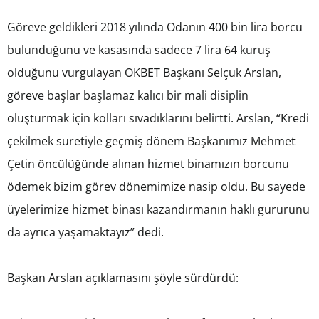
Göreve geldikleri 2018 yılında Odanın 400 bin lira borcu
bulunduğunu ve kasasında sadece 7 lira 64 kuruş
olduğunu vurgulayan OKBET Başkanı Selçuk Arslan,
göreve başlar başlamaz kalıcı bir mali disiplin
oluşturmak için kolları sıvadıklarını belirtti. Arslan, “Kredi
çekilmek suretiyle geçmiş dönem Başkanımız Mehmet
Çetin öncülüğünde alınan hizmet binamızın borcunu
ödemek bizim görev dönemimize nasip oldu. Bu sayede
üyelerimize hizmet binası kazandırmanın haklı gururunu
da ayrıca yaşamaktayız” dedi.
Başkan Arslan açıklamasını şöyle sürdürdü: