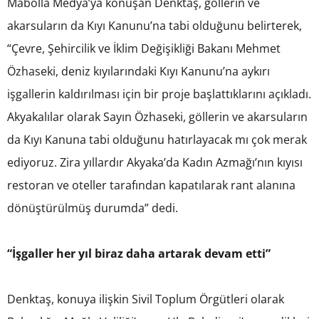
Mabolla Medya’ya konuşan Denktaş, göllerin ve
akarsuların da Kıyı Kanunu’na tabi olduğunu belirterek,
“Çevre, Şehircilik ve İklim Değişikliği Bakanı Mehmet
Özhaseki, deniz kıyılarındaki Kıyı Kanunu’na aykırı
işgallerin kaldırılması için bir proje başlattıklarını açıkladı.
Akyakalılar olarak Sayın Özhaseki, göllerin ve akarsuların
da Kıyı Kanuna tabi olduğunu hatırlayacak mı çok merak
ediyoruz. Zira yıllardır Akyaka’da Kadın Azmağı’nın kıyısı
restoran ve oteller tarafından kapatılarak rant alanına
dönüştürülmüş durumda” dedi.
“İşgaller her yıl biraz daha artarak devam etti”
Denktaş, konuya ilişkin Sivil Toplum Örgütleri olarak