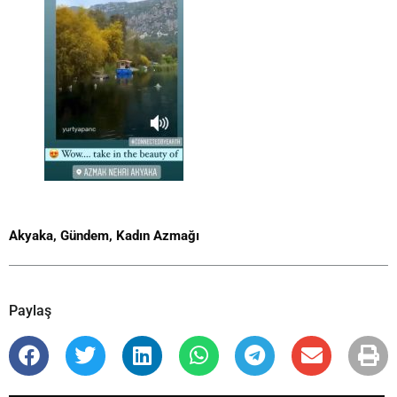
Akyaka
,
Gündem
,
Kadın Azmağı
Paylaş