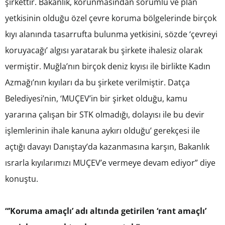
şirkettir. Bakanlık, korunmasından sorumlu ve plan
yetkisinin olduğu özel çevre koruma bölgelerinde birçok
kıyı alanında tasarrufta bulunma yetkisini, sözde ‘çevreyi
koruyacağı’ algısı yaratarak bu şirkete ihalesiz olarak
vermiştir. Muğla’nın birçok deniz kıyısı ile birlikte Kadın
Azmağı’nın kıyıları da bu şirkete verilmiştir. Datça
Belediyesi’nin, ‘MUÇEV’in bir şirket olduğu, kamu
yararına çalışan bir STK olmadığı, dolayısı ile bu devir
işlemlerinin ihale kanuna aykırı olduğu’ gerekçesi ile
açtığı davayı Danıştay’da kazanmasına karşın, Bakanlık
ısrarla kıyılarımızı MUÇEV’e vermeye devam ediyor” diye
konuştu.
“’Koruma amaçlı’ adı altında getirilen ‘rant amaçlı’