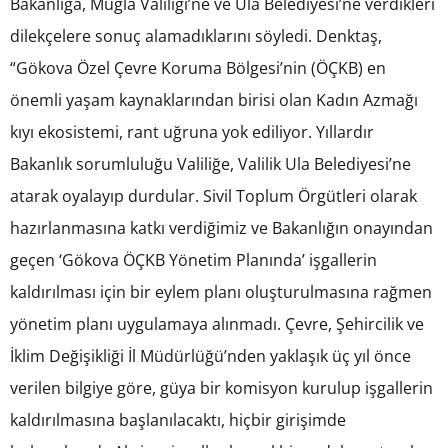
Bakanlığa, Muğla Valiliği’ne ve Ula Belediyesi’ne verdikleri
dilekçelere sonuç alamadıklarını söyledi. Denktaş,
“Gökova Özel Çevre Koruma Bölgesi’nin (ÖÇKB) en
önemli yaşam kaynaklarından birisi olan Kadın Azmağı
kıyı ekosistemi, rant uğruna yok ediliyor. Yıllardır
Bakanlık sorumluluğu Valiliğe, Valilik Ula Belediyesi’ne
atarak oyalayıp durdular. Sivil Toplum Örgütleri olarak
hazırlanmasına katkı verdiğimiz ve Bakanlığın onayından
geçen ‘Gökova ÖÇKB Yönetim Planında’ işgallerin
kaldırılması için bir eylem planı oluşturulmasına rağmen
yönetim planı uygulamaya alınmadı. Çevre, Şehircilik ve
İklim Değişikliği İl Müdürlüğü’nden yaklaşık üç yıl önce
verilen bilgiye göre, güya bir komisyon kurulup işgallerin
kaldırılmasına başlanılacaktı, hiçbir girişimde