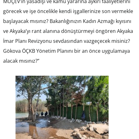
MUÇEV’in yasadışı ve kamu yararına aykırı faaliyetlerini
görecek ve işe öncelikle kendi işgallerinize son vermekle
başlayacak mısınız? Bakanlığınızın Kadın Azmağı kıyısını
ve Akyaka’yı rant alanına dönüştürmeyi öngören Akyaka
İmar Planı Revizyonu sevdasından vazgeçecek misiniz?
Gökova ÖÇKB Yönetim Planını bir an önce uygulamaya
alacak mısınız?”