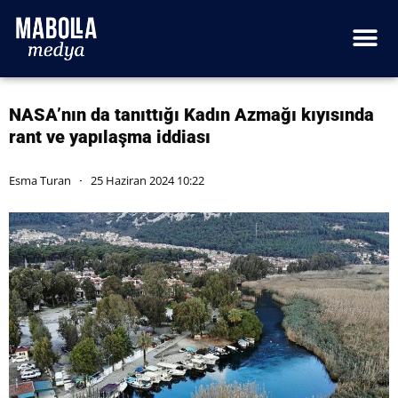
NASA’nın da tanıttığı Kadın Azmağı kıyısında
rant ve yapılaşma iddiası
Esma Turan
25 Haziran 2024 10:22