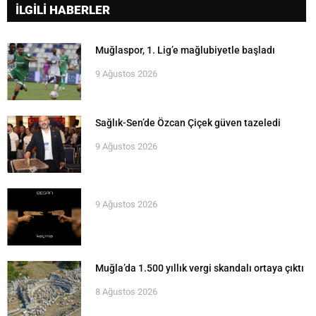
İLGİLİ HABERLER
Muğlaspor, 1. Lig’e mağlubiyetle başladı
9 Ağustos 2026
Sağlık-Sen’de Özcan Çiçek güven tazeledi
9 Ağustos 2026
9 Ağustos 2026
Muğla’da 1.500 yıllık vergi skandalı ortaya çıktı
8 Ağustos 2026