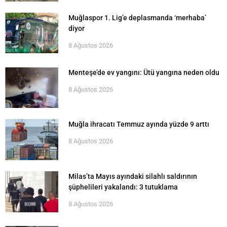
Muğlaspor 1. Lig’e deplasmanda ‘merhaba’
diyor
8 Ağustos 2026
Menteşe’de ev yangını: Ütü yangına neden oldu
8 Ağustos 2026
Muğla ihracatı Temmuz ayında yüzde 9 arttı
8 Ağustos 2026
Milas’ta Mayıs ayındaki silahlı saldırının
şüphelileri yakalandı: 3 tutuklama
8 Ağustos 2026