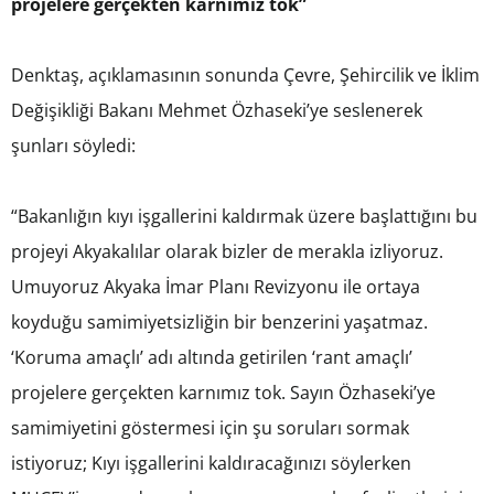
projelere gerçekten karnımız tok”
Denktaş, açıklamasının sonunda Çevre, Şehircilik ve İklim
Değişikliği Bakanı Mehmet Özhaseki’ye seslenerek
şunları söyledi:
“Bakanlığın kıyı işgallerini kaldırmak üzere başlattığını bu
projeyi Akyakalılar olarak bizler de merakla izliyoruz.
Umuyoruz Akyaka İmar Planı Revizyonu ile ortaya
koyduğu samimiyetsizliğin bir benzerini yaşatmaz.
‘Koruma amaçlı’ adı altında getirilen ‘rant amaçlı’
projelere gerçekten karnımız tok. Sayın Özhaseki’ye
samimiyetini göstermesi için şu soruları sormak
istiyoruz; Kıyı işgallerini kaldıracağınızı söylerken