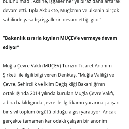
bulunulmadı. Aksine, işgaller her yıl biraz daha artarak
devam etti. Tıpkı Akbük’te, Muğla’nın ve ülkenin birçok
sahilinde yasadışı işgallerin devam ettiği gibi.”
“Bakanlık ısrarla kıyıları MUÇEV’e vermeye devam
ediyor”
Muğla Çevre Vakfı (MUÇEV) Turizm Ticaret Anonim
Şirketi, ile ilgili bilgi veren Denktaş, “Muğla Valiliği ve
Çevre, Şehircilik ve İklim Değişikliği Bakanlığı’nın
ortaklığında 2014 yılında kurulan Muğla Çevre Vakfı,
adına bakıldığında çevre ile ilgili kamu yararına çalışan
bir sivil toplum örgütü olduğu algısı yaratıyor. Ancak
gerçekte tamamen kar odaklı çalışan bir anonim