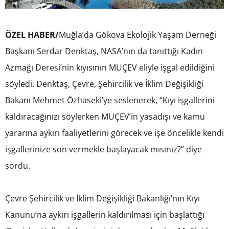
ÖZEL HABER/
Muğla’da Gökova Ekolojik Yaşam Derneği
Başkanı Serdar Denktaş, NASA’nın da tanıttığı Kadın
Azmağı Deresi’nin kıyısının MUÇEV eliyle işgal edildiğini
söyledi. Denktaş, Çevre, Şehircilik ve İklim Değişikliği
Bakanı Mehmet Özhaseki’ye seslenerek, “Kıyı işgallerini
kaldıracağınızı söylerken MUÇEV’in yasadışı ve kamu
yararına aykırı faaliyetlerini görecek ve işe öncelikle kendi
işgallerinize son vermekle başlayacak mısınız?” diye
sordu.
Çevre Şehircilik ve İklim Değişikliği Bakanlığı’nın Kıyı
Kanunu’na aykırı işgallerin kaldırılması için başlattığı