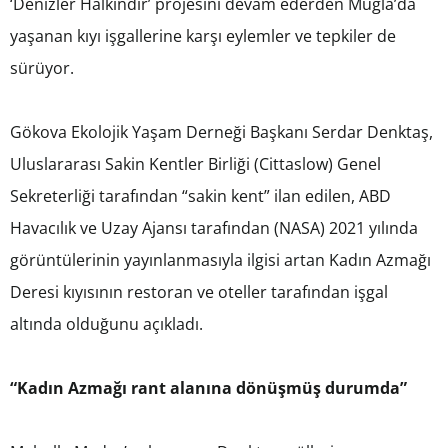
‘Denizler Halkındır’ projesini devam ederden Muğla’da
yaşanan kıyı işgallerine karşı eylemler ve tepkiler de
sürüyor.
Gökova Ekolojik Yaşam Derneği Başkanı Serdar Denktaş,
Uluslararası Sakin Kentler Birliği (Cittaslow) Genel
Sekreterliği tarafından “sakin kent” ilan edilen, ABD
Havacılık ve Uzay Ajansı tarafından (NASA) 2021 yılında
görüntülerinin yayınlanmasıyla ilgisi artan Kadın Azmağı
Deresi kıyısının restoran ve oteller tarafından işgal
altında olduğunu açıkladı.
“Kadın Azmağı rant alanına dönüşmüş durumda”