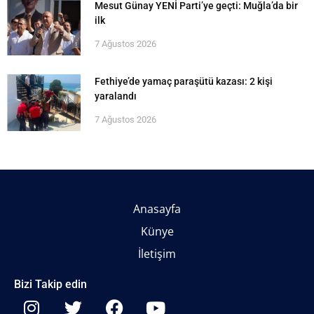
Mesut Günay YENİ Parti’ye geçti: Muğla’da bir
ilk
7 Ağustos 2026
Fethiye’de yamaç paraşütü kazası: 2 kişi
yaralandı
7 Ağustos 2026
Anasayfa
Künye
İletişim
Bizi Takip edin